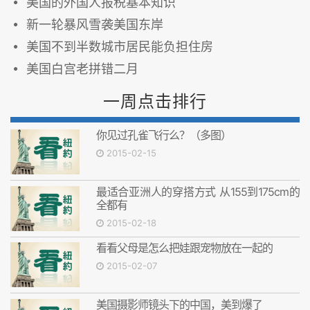
美国的外国人报税基本知识
新一轮暴风雪袭美国东岸
美国不到半数城市居民能负担住房
美国白宫老拼错二月
一周点击排行
你见过孔雀飞行么？（多图）
2015-02-15
最适合亚洲人的穿搭方式 从155到175cm的
全都有
2015-02-18
看看父母是怎么把娃跟宠物放在一起的
2015-02-07
美国摄影师镜头下的中国，美到爆了