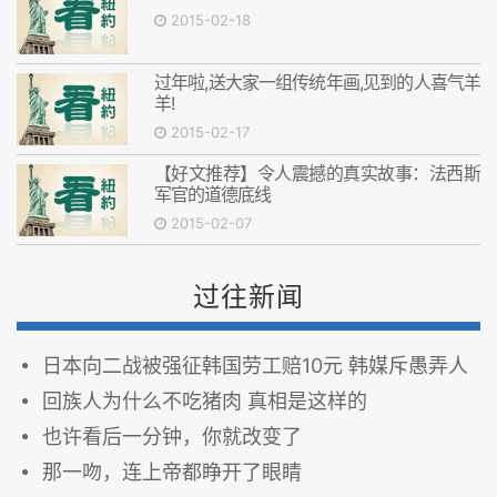
2015-02-18
过年啦,送大家一组传统年画,见到的人喜气羊
羊!
2015-02-17
【好文推荐】令人震撼的真实故事：法西斯
军官的道德底线
2015-02-07
过往新闻
日本向二战被强征韩国劳工赔10元 韩媒斥愚弄人
回族人为什么不吃猪肉 真相是这样的
也许看后一分钟，你就改变了
那一吻，连上帝都睁开了眼睛