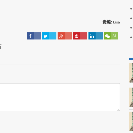
责编:
Lisa
81
行