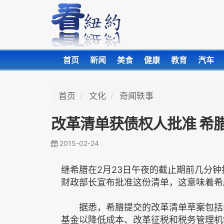
首页
新闻
美食
健康
教育
汽车
首页
文化
奇闻轶事
改革清单获债权人批准 希
2015-02-24
继希腊在2月23日午夜的截止期前几分
财政部长宣布批准这份清单，这意味着希
据悉，希腊提交的改革清单草案包括内
基金以降低成本、改革征税和税务管理机