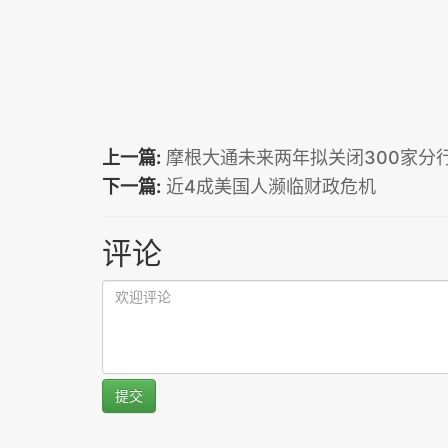
上一篇:
摩根大通未来两年拟关闭300家分
下一篇:
近4成美国人濒临财政危机
评论
提交