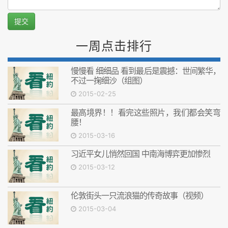
提交
一周点击排行
慢慢看 细细品 看到最后是震撼：世间繁华，
不过一掬细沙（组图）
2015-02-25
最高境界！！看完这些照片，我们都会笑弯
腰！
2015-03-16
习近平女儿悄然回国 中南海博弈更加惨烈
2015-03-12
伦敦街头一只流浪猫的传奇故事（视频）
2015-03-04