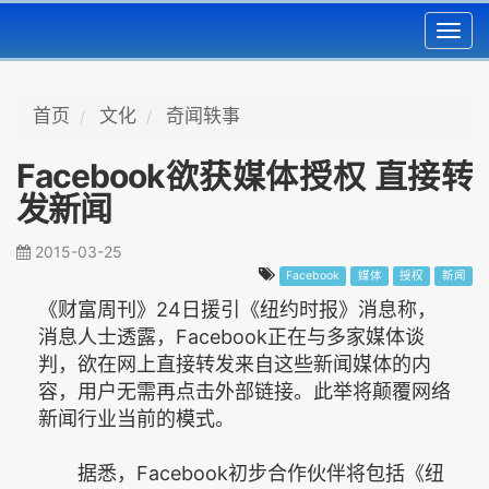
Toggl
navig
首页
文化
奇闻轶事
Facebook欲获媒体授权 直接转
发新闻
2015-03-25
Facebook
媒体
授权
新闻
《财富周刊》24日援引《纽约时报》消息称，
消息人士透露，Facebook正在与多家媒体谈
判，欲在网上直接转发来自这些新闻媒体的内
容，用户无需再点击外部链接。此举将颠覆网络
新闻行业当前的模式。
据悉，Facebook初步合作伙伴将包括《纽