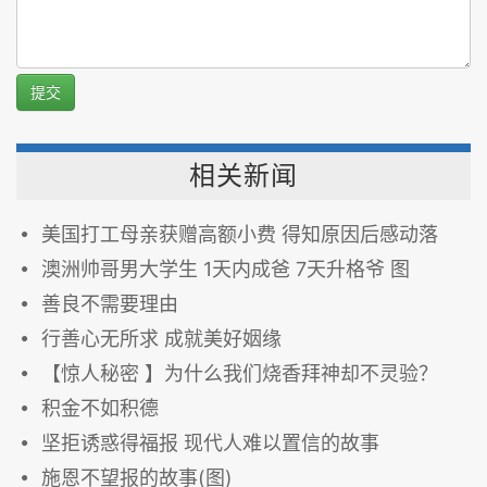
提交
相关新闻
美国打工母亲获赠高额小费 得知原因后感动落
澳洲帅哥男大学生 1天内成爸 7天升格爷 图
善良不需要理由
行善心无所求 成就美好姻缘
【惊人秘密 】为什么我们烧香拜神却不灵验？
积金不如积德
坚拒诱惑得福报 现代人难以置信的故事
施恩不望报的故事(图)