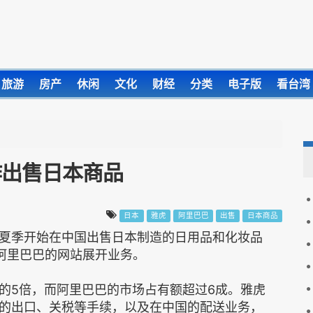
旅游
房产
休闲
文化
财经
分类
电子版
看台湾
作出售日本商品
日本
雅虎
阿里巴巴
出售
日本商品
夏季开始在中国出售日本制造的日用品和化妆品
在阿里巴巴的网站展开业务。
5倍，而阿里巴巴的市场占有额超过6成。雅虎
的出口、关税等手续，以及在中国的配送业务，