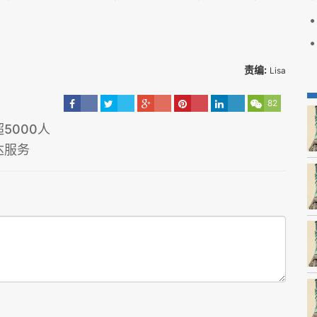
责编:
Lisa
82
5000人
达服务