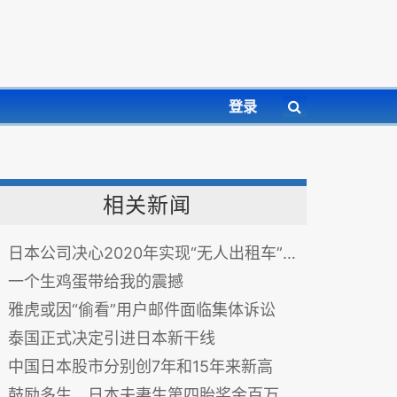
登录
相关新闻
日本公司决心2020年实现“无人出租车”上路
一个生鸡蛋带给我的震撼
雅虎或因“偷看”用户邮件面临集体诉讼
泰国正式决定引进日本新干线
中国日本股市分别创7年和15年来新高
鼓励多生 日本夫妻生第四胎奖金百万日圆