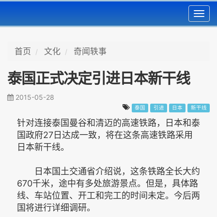
Toggl
navig
首页
文化
奇闻轶事
泰国正式决定引进日本新干线
2015-05-28
泰国
引进
日本
新干线
针对连接泰国曼谷和清迈的高速铁路，日本和泰
国政府27日达成一致，将在这条高速铁路采用
日本新干线。
日本国土交通省介绍说，这条铁路全长大约
670千米，途中有多处旅游景点。但是，具体路
线、车站位置、开工和完工的时间未定。今后两
国将进行详细调研。