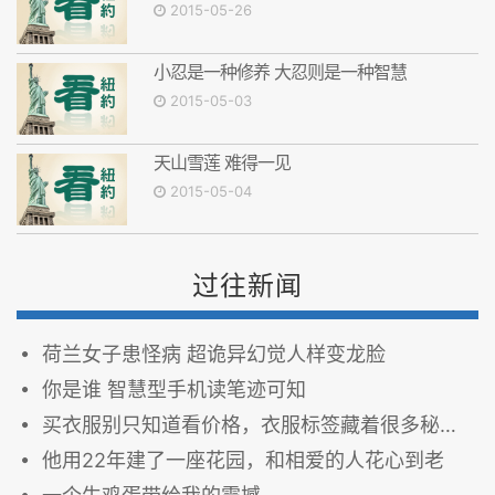
2015-05-26
小忍是一种修养 大忍则是一种智慧
2015-05-03
天山雪莲 难得一见
2015-05-04
过往新闻
荷兰女子患怪病 超诡异幻觉人样变龙脸
你是谁 智慧型手机读笔迹可知
买衣服别只知道看价格，衣服标签藏着很多秘密！
他用22年建了一座花园，和相爱的人花心到老