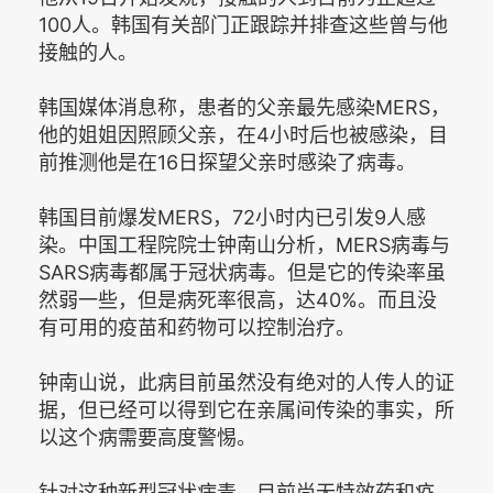
100人。韩国有关部门正跟踪并排查这些曾与他
接触的人。
韩国媒体消息称，患者的父亲最先感染MERS，
他的姐姐因照顾父亲，在4小时后也被感染，目
前推测他是在16日探望父亲时感染了病毒。
韩国目前爆发MERS，72小时内已引发9人感
染。中国工程院院士钟南山分析，MERS病毒与
SARS病毒都属于冠状病毒。但是它的传染率虽
然弱一些，但是病死率很高，达40%。而且没
有可用的疫苗和药物可以控制治疗。
钟南山说，此病目前虽然没有绝对的人传人的证
据，但已经可以得到它在亲属间传染的事实，所
以这个病需要高度警惕。
针对这种新型冠状病毒，目前尚无特效药和疫