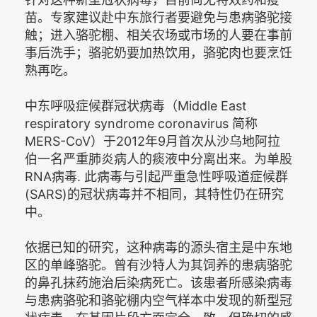
苗。专家建议赴中东旅行者要避免与患病骆驼接
触；进入骆驼棚、相关农场或市场的人要在事前
事后洗手；骆驼奶要加热饮用，骆驼肉也要烹饪
熟再吃。
中东呼吸症候群冠状病毒（Middle East
respiratory syndrome coronavirus 简称
MERS-CoV）于2012年9月首次从沙乌地阿拉
伯一名严重肺炎病人的痰液中分离出来。为单股
RNA病毒. 此病毒与引起严重急性呼吸道症候群
(SARS)的冠状病毒并不相同，其特性仍在研究
中。
依据已知的研究，这种病毒的源头宿主是中东地
区的单峰骆驼。曾有沙特人为其饲养的患病骆驼
的鼻孔抹药施治后染病死亡。该患者所感染病毒
与患病骆驼和骆驼棚内空气样本中发现的新型冠