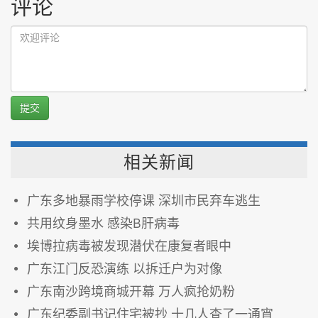
评论
提交
相关新闻
广东多地暴雨学校停课 深圳市民弃车逃生
共用纹身墨水 感染B肝病毒
埃博拉病毒被发现潜伏在康复者眼中
广东江门反恐演练 以拆迁户为对像
广东南沙跨境商城开幕 万人疯抢奶粉
广东纪委副书记住宅被抄 十几人查了一通宵