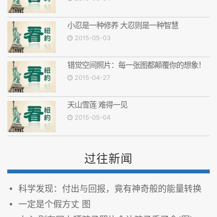
小忍是一种修养 大忍则是一种智慧
2015-05-03
错觉空间照片：每一张图都颠覆你的想象！
2015-04-27
天山雪莲 难得一见
2015-05-04
过往新闻
科学发现：付出与回报，竟有神奇般的能量转换
一定是个假方丈 图