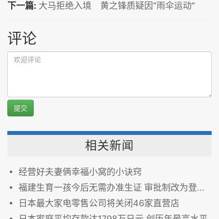
下一篇:
大马拒绝入境 黄之锋质疑因“雨伞运动”
评论
提交
相关新闻
经营好夫妻俩幸福小窝的小诀窍
福建生育一孩今后无需办准生证 审批制改为登记备案制
日本最大家电零售公司将关闭46家直营店
日本家庭平均存款达1798万日元 创历年最高水平