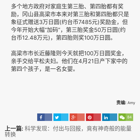
多个地方政府对家庭生第三胎、第四胎都有奖
励，冈山县高梁市本来对第三胎和第四胎都只是
象征式赠送3万日圆(约台币7485元)奖励金，但
今年开始大幅“加码”，第三胎奖金50万日圆(约
台币12.48万元)，第四胎则奖100万日圆。
高梁市市长近藤隆则今天就把100万日圆奖金，
亲手交给平松夫妇。他们在4月21日产下家中的
第四个孩子，是一名女婴。
责编:
Amy
84
上一篇:
科学发现：付出与回报，竟有神奇般的能量
转换