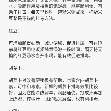
水、吸脂作用及相当的饱足感，能整肠利便，有
助于排毒。每天早餐吃一碗糙米粥或来一杯糙米
豆浆是不错的排毒方法。
红豆：
可增加肠胃蠕动，减少便秘，促进排尿。可在睡
前将红豆用电饭煲炖煮浸泡一段时间，隔天将无
糖的红豆汤水当开水喝，能有效促进排毒。
胡萝卜：
胡萝卜对改善便秘很有帮助，也富含β-胡萝卜
素，可中和毒素。新鲜的胡萝卜排毒效果比较
好，因为它能清热解毒，润肠通便，打成汁再加
上蜂蜜、柠檬汁，既好喝又解渴，也有利排毒。