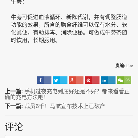
牛蒡：
牛蒡可促进血液循环、新陈代谢，并有调整肠道
功能的效果，所含的膳食纤维可以保有水分、软
化粪便，有助排毒、消除便秘。可做成牛蒡茶随
时饮用，长期服用。
责编:
Lisa
95
上一篇:
手机过夜充电到底好还是不好？都来看看正
确的充电方法吧！
下一篇:
裁员6千！马航宣布技术上已破产
评论