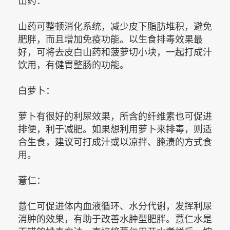
山药：
山药可整顿消化系统，减少皮下脂肪堆积，避免
肥胖，而且增加免疫功能。以生食排毒效果最
好，可将去皮白山药和菠萝切小块，一起打成汁
饮用，有健胃整肠的功能。
白萝卜：
萝卜有很好的利尿效果，所含的纤维素也可促进
排便，利于减肥。如果想利用萝卜来排毒，则适
合生食，建议可打成汁或以凉拌、腌渍的方式食
用。
薏仁：
薏仁可促进体内血液循环、水分代谢，发挥利尿
消肿的效果，有助于改善水肿型肥胖。薏仁水是