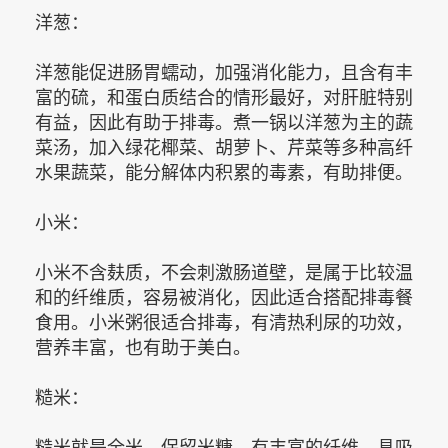
洋葱：
洋葱能促进肠胃蠕动，加强消化能力，且含有丰
富的硫，和蛋白质结合的情形最好，对肝脏特别
有益，因此有助于排毒。煮一锅以洋葱为主的蔬
菜汤，加入绿花椰菜、胡萝卜、芹菜等多种高纤
水果蔬菜，能分解体内积累的毒素，有助排便。
小米：
小米不含麸质，不会刺激肠道壁，是属于比较温
和的纤维质，容易被消化，因此适合搭配排毒餐
食用。小米粥很适合排毒，有清热利尿的功效，
营养丰富，也有助于美白。
糙米：
糙米就是全米，保留米糠，有丰富的纤维，具吸