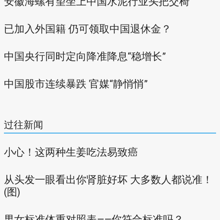
安徽海螺有望坐上中国水泥行业头把交椅
已加入外国籍 仍可领取中国退休金？
中国央行同时定向降准降息“稳增长”
中国股市连续暴跌 官媒“静悄悄”
过往新闻
小心！这两种生姜吃法易致癌
从头发一眼看出你肾脏好坏 大多数人都说准！
(图)
男女标准体重对照表——你符合标准吗？