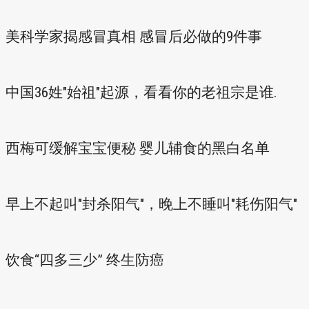
美科学家揭感冒真相 感冒后必做的9件事
中国36姓"始祖"起源，看看你的老祖宗是谁.
西梅可缓解宝宝便秘 婴儿辅食的黑白名单
早上不起叫"封杀阳气"，晚上不睡叫"耗伤阳气"
饮食“四多三少” 终生防癌