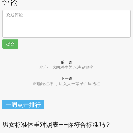
评论
提交
前一篇
小心！这两种生姜吃法易致癌
下一篇
正确吃红枣 ，让女人一辈子白里透红
一周点击排行
男女标准体重对照表——你符合标准吗？