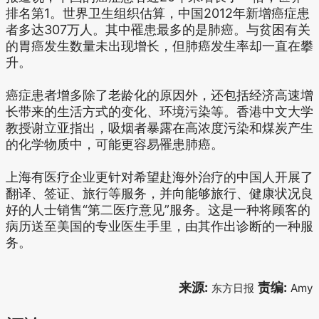
排名第1。世界卫生组织估算，中国2012年新增癌症患
者多达307万人。其中罹患最多的是肺癌。与贫困有关
的胃癌发生数量未出现增长，但肺癌发生率却一直在攀
升。
癌症患者增多除了老龄化的原因外，还包括经济高速增
长带来的生活方式的变化、环境污染等。香港中文大学
教授谢立亚指出，吸烟者暴露在高浓度污染和煤炭产生
的化学物质中，可能更容易罹患肺癌。
上海有医疗企业更针对希望赴海外治疗的中国人开展了
翻译、签证、旅行等服务，并向能够旅行、健康状况良
好的人士销售“第二医疗意见”服务。这是一种将顾客的
病历送至美国的专业医生手里，由其作出诊断的一种服
务。
来源:
责编:
东方日报
Amy