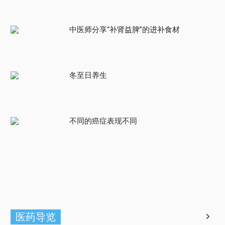
中医师分享“补肾益脾”的进补食材
冬至日养生
不同的癌症表现不同
医药导览