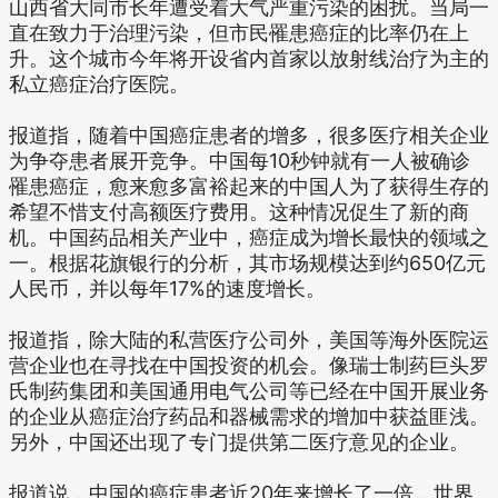
山西省大同市长年遭受着大气严重污染的困扰。当局一
直在致力于治理污染，但市民罹患癌症的比率仍在上
升。这个城市今年将开设省内首家以放射线治疗为主的
私立癌症治疗医院。
报道指，随着中国癌症患者的增多，很多医疗相关企业
为争夺患者展开竞争。中国每10秒钟就有一人被确诊
罹患癌症，愈来愈多富裕起来的中国人为了获得生存的
希望不惜支付高额医疗费用。这种情况促生了新的商
机。中国药品相关产业中，癌症成为增长最快的领域之
一。根据花旗银行的分析，其市场规模达到约650亿元
人民币，并以每年17%的速度增长。
报道指，除大陆的私营医疗公司外，美国等海外医院运
营企业也在寻找在中国投资的机会。像瑞士制药巨头罗
氏制药集团和美国通用电气公司等已经在中国开展业务
的企业从癌症治疗药品和器械需求的增加中获益匪浅。
另外，中国还出现了专门提供第二医疗意见的企业。
报道说，中国的癌症患者近20年来增长了一倍，世界