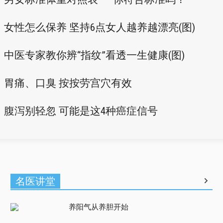
女性怎么保养 坚持6点女人越养越漂亮(图)
中医专家教你辨“指纹”看透一生健康(图)
胃痛、口臭 按按劳宫穴有效
腹泻别轻忽 可能是这4种癌症信号
名医讲堂
养阳气从养胆开始