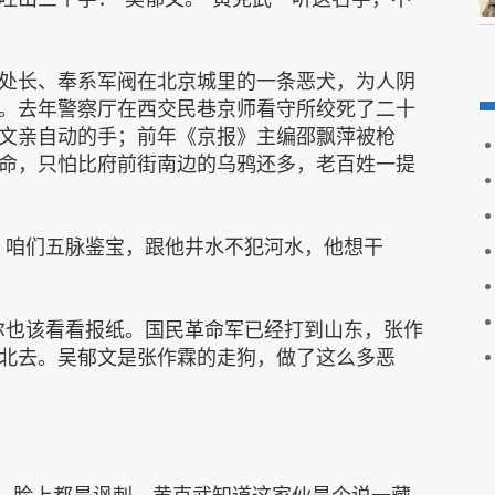
处长、奉系军阀在北京城里的一条恶犬，为人阴
。去年警察厅在西交民巷京师看守所绞死了二十
文亲自动的手；前年《京报》主编邵飘萍被枪
命，只怕比府前街南边的乌鸦还多，老百姓一提
，咱们五脉鉴宝，跟他井水不犯河水，他想干
尔也该看看报纸。国民革命军已经打到山东，张作
北去。吴郁文是张作霖的走狗，做了这么多恶