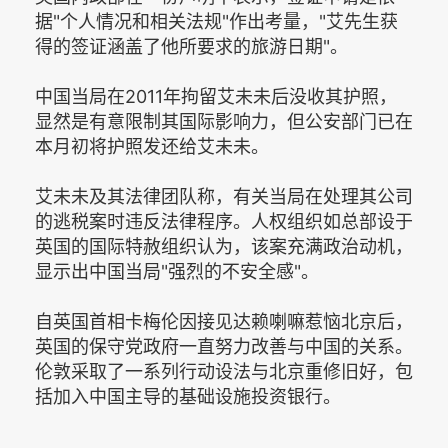
据"个人情况和相关法规"作出考量，"艾先生获
得的签证涵盖了他所要求的旅游日期"。
中国当局在2011年拘留艾未未后没收其护照，
显然是有意限制其国际影响力，但公安部门已在
本月初将护照发还给艾未未。
艾未未及其法律团队称，有关当局在处理其公司
的逃税案时违反法律程序。人权组织如总部设于
英国的国际特赦组织认为，该案充满政治动机，
显示出中国当局"强烈的不安全感"。
自英国首相卡梅伦因接见达赖喇嘛惹恼北京后，
英国的保守党政府一直努力改善与中国的关系。
伦敦采取了一系列行动设法与北京重修旧好，包
括加入中国主导的基础设施投资银行。