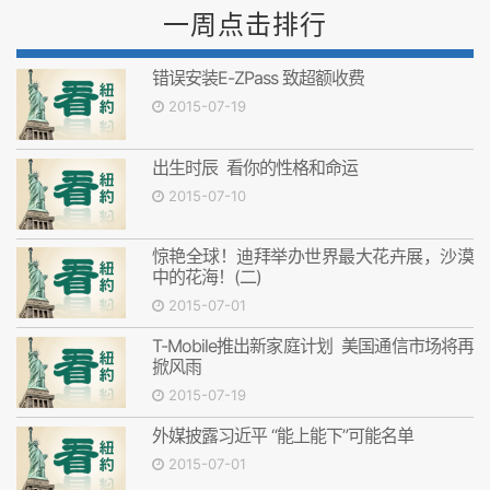
一周点击排行
错误安装E-ZPass 致超额收费
2015-07-19
出生时辰 看你的性格和命运
2015-07-10
惊艳全球！迪拜举办世界最大花卉展，沙漠
中的花海！(二)
2015-07-01
T-Mobile推出新家庭计划 美国通信市场将再
掀风雨
2015-07-19
外媒披露习近平 “能上能下”可能名单
2015-07-01