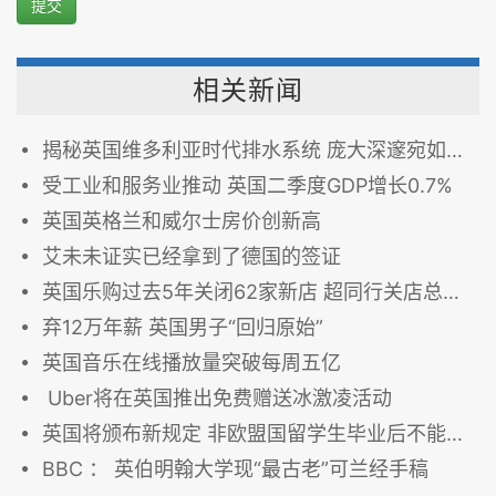
提交
相关新闻
揭秘英国维多利亚时代排水系统 庞大深邃宛如宫殿(高清组图)
受工业和服务业推动 英国二季度GDP增长0.7%
英国英格兰和威尔士房价创新高
艾未未证实已经拿到了德国的签证
英国乐购过去5年关闭62家新店 超同行关店总数三倍
弃12万年薪 英国男子“回归原始”
英国音乐在线播放量突破每周五亿
Uber将在英国推出免费赠送冰激凌活动
英国将颁布新规定 非欧盟国留学生毕业后不能留在英国
BBC ： 英伯明翰大学现“最古老”可兰经手稿