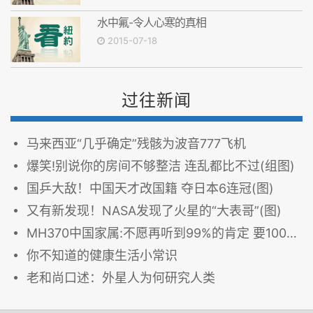
水中氟-令人心寒的真相
2015-07-18
过往新闻
马来西亚“几乎确定”残骸为波音777飞机
爆笑!别说你的房间不够整洁 连乱都比不过(组图)
国乒大敌！中国天才改国籍 夺日本6连冠(图)
又有新发现！NASA发现了火星的“大表哥”(图)
MH370中国家属:不愿再听到99%的肯定 要100%确认(图)
你不知道的健康生活小常识
老和尚口述：外星人为何研究人类