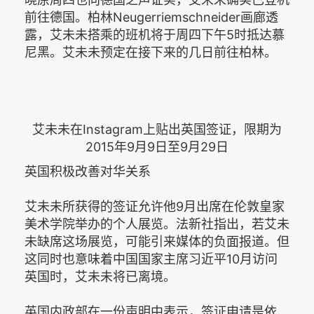
前往德国。柏林Neugerriemschneider画廊透
露，艾未未搭乘的班机将于周四下午5时抵达慕
尼黑。艾未未预定在接下来的几日前往柏林。
艾未未在Instagram上贴出英国签证，限期为
2015年9月9日至9月29日
英国积极改善对华关系
艾未未所获得的签证允许他9月出席在伦敦皇家
美术学院举办的个人展览。法新社指出，若艾未
未缺席这场展览，可能引来媒体的负面报道。但
这同时也意味着中国国家主席习近平10月访问
英国时，艾未未将已离境。
英国内政部在一份声明中表示，签证申请是依