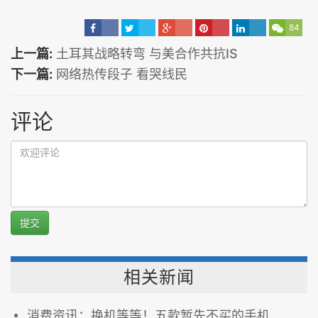
84
上一篇:
土耳其战略转弯 与美合作共抗IS
下一篇:
网络热传段子 看哭线民
评论
提交
相关新闻
消费资讯：换机等等！五款暂先不买的手机