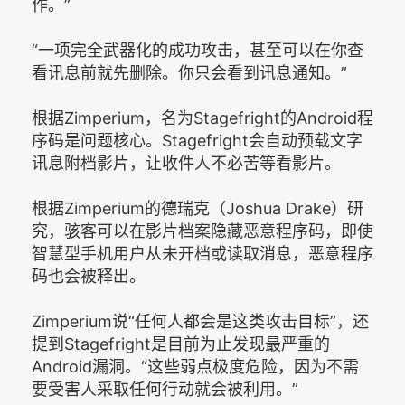
作。”
“一项完全武器化的成功攻击，甚至可以在你查
看讯息前就先删除。你只会看到讯息通知。”
根据Zimperium，名为Stagefright的Android程
序码是问题核心。Stagefright会自动预载文字
讯息附档影片，让收件人不必苦等看影片。
根据Zimperium的德瑞克（Joshua Drake）研
究，骇客可以在影片档案隐藏恶意程序码，即使
智慧型手机用户从未开档或读取消息，恶意程序
码也会被释出。
Zimperium说“任何人都会是这类攻击目标”，还
提到Stagefright是目前为止发现最严重的
Android漏洞。“这些弱点极度危险，因为不需
要受害人采取任何行动就会被利用。”