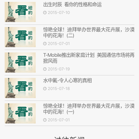
出生时辰 看你的性格和命运
2015-07-10
惊艳全球！迪拜举办世界最大花卉展，沙漠
中的花海！(二)
2015-07-01
T-Mobile推出新家庭计划 美国通信市场将再
掀风雨
2015-07-19
水中氟-令人心寒的真相
2015-07-18
惊艳全球！迪拜举办世界最大花卉展，沙漠
中的花海！(一)
2015-07-01