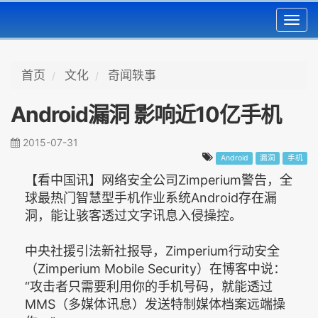
Toggl
navig
首页
文化
奇闻轶事
Android漏洞 影响近10亿手机
2015-07-31
Android
漏洞
手机
【看中国讯】网络安全公司Zimperium警告，全
球最热门智慧型手机作业系统Android存在漏
洞，能让骇客透过文字讯息入侵操控。
中央社援引法新社报导，Zimperium行动安全
（Zimperium Mobile Security）在博客中说：
“攻击者只需要利用你的手机号码，就能透过
MMS（多媒体讯息）发送特制媒体档案远端操