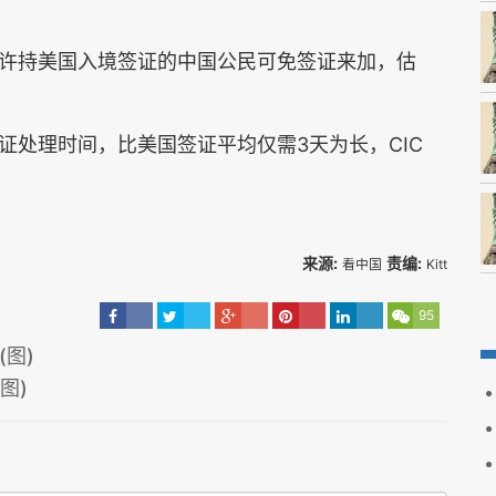
许持美国入境签证的中国公民可免签证来加，估
证处理时间，比美国签证平均仅需3天为长，CIC
来源:
责编:
看中国
Kitt
95
图)
图)