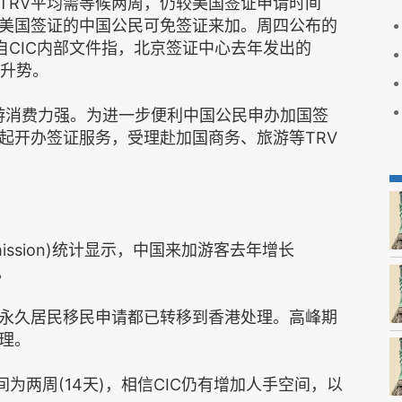
TRV平均需等候两周，仍较美国签证申请时间
美国签证的中国公民可免签证来加。周四公布的
)获自CIC内部文件指，北京签证中心去年发出的
持升势。
外游消费力强。为进一步便利中国公民申办加国签
起开办签证服务，受理赴加国商务、旅游等TRV
Commission)统计显示，中国来加游客去年增长
。
永久居民移民申请都已转移到香港处理。高峰期
理。
间为两周(14天)，相信CIC仍有增加人手空间，以