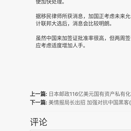
便加快处理。
据移民律师所获消息，加国正考虑未来允
计联邦大选后，消息会比较明朗。
虽然中国来加签证批准率很高，但两周签
应考虑适度增加人手。
上一篇:
日本邮政116亿美元国有资产私有化(
下一篇:
美情报局长出招 加强对抗中国黑客(
评论