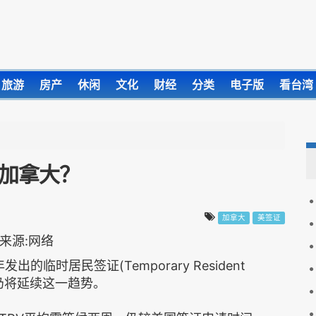
旅游
房产
休闲
文化
财经
分类
电子版
看台湾
来加拿大？
加拿大
美签证
的临时居民签证(Temporary Resident
年仍将延续这一趋势。