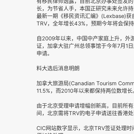
有移民律师透露，目前北京办事处签发的
长，为节省人手，本国正研究未来允许持
最新一期《移民资讯汇编》(Lexbase
TRV，全年增长43%，预期今年将会保
自2009年以来，中国中产家庭上升，
证，加拿大驻广州总领事馆于今年7月1日
申请。
料大选后消息明朗
加拿大旅游局(Canadian Tourism 
11.5%，而2010年以来都保持两位数增长
由于北京受理申请增幅创新高，目前所有
间，北京需将TRV的电子申请送往香港处
CIC网站数字显示，北京TRV签证处理时