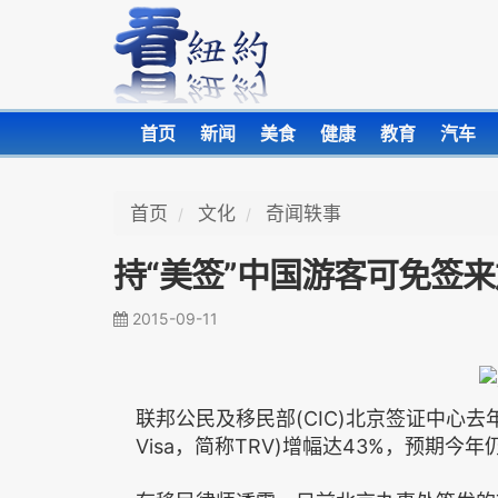
首页
新闻
美食
健康
教育
汽车
首页
文化
奇闻轶事
持“美签”中国游客可免签
2015-09-11
联邦公民及移民部(CIC)北京签证中心去年发出
Visa，简称TRV)增幅达43%，预期今