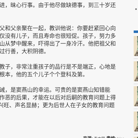
进，昧心行事。由于他尽做缺德事，到三十岁还
父和父亲聚在一起，教训他说：你要赶紧回心向
仅没有儿子，而且寿命也很短促。孩子，努力多
山从梦中醒来，吓得出了一身冷汗。他把祖父和
过行善，大积阴德。
教子，非常注重孩子的品行是不是端正，心地是
根本，他的五个儿子个个登科及第。
诫，是窦燕山的幸运。可贵的是窦燕山知错能
作恶的后果，才能在以后对后嗣的教育问题上得
族兴旺、声名显赫；更为后世人在子女的教育问题