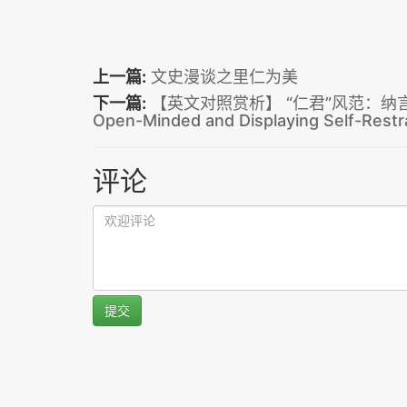
上一篇:
文史漫谈之里仁为美
下一篇:
【英文对照赏析】 “仁君”风范：纳言克己 Th
Open-Minded and Displaying Self-Restr
评论
提交