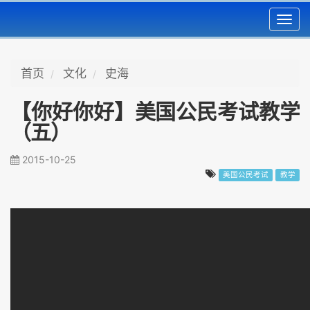
Toggl
navig
首页
文化
史海
【你好你好】美国公民考试教学
（五）
2015-10-25
美国公民考试
教学