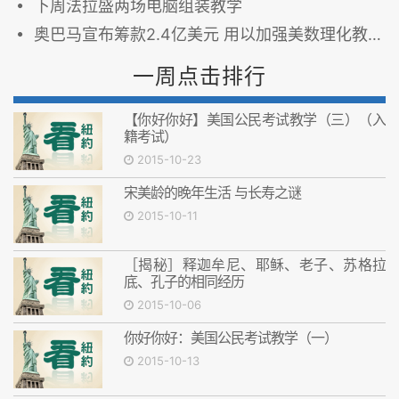
下周法拉盛两场电脑组装教学
奥巴马宣布筹款2.4亿美元 用以加强美数理化教学
一周点击排行
【你好你好】美国公民考试教学（三）（入
籍考试）
2015-10-23
宋美龄的晚年生活 与长寿之谜
2015-10-11
［揭秘］释迦牟尼、耶稣、老子、苏格拉
底、孔子的相同经历
2015-10-06
你好你好：美国公民考试教学（一）
2015-10-13