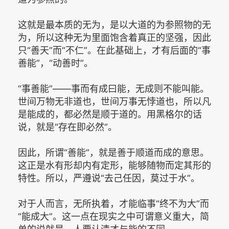
这就是最本质的无为，是以大道的为参照物的无
为，所以这种无为里面饱含着真正的坚强，因此
只“善天”而“不仁”。在此基础上，才有后面的“事
善能”，“动善时”。
“事善能”——事而有成曰能，无成则不能叫能。
世间万物无非道也，世间万事无悖道也，所以凡
是能成的，都必然是顺于道的。用黑格尔的话
说，就是“存在即必然”。
因此，所谓“善能”，就是善于顺道而成的意思。
这正是水有形却内有定形，能够随物而定其形的
特性。所以，严遵说“去己任因，莫过于水”。
对于人而言，无所执着，才能临事“终不为大”而
“能成大”。这一点在现实之中可谓意义重大，简