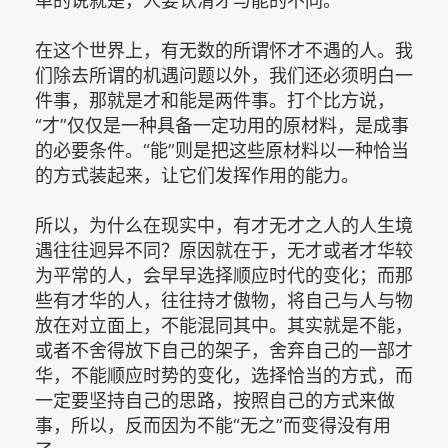
单的说就是，人要认清才与能的不同。
在这个世界上，有无数的所谓怀才不遇的人。我
们除去所谓的机遇问题以外，我们还必须明白一
件事，那就是才和能是两件事。打个比方说，
“才”仅仅是一种具备一定功用的原材料，是成事
的必要条件。“能”则是把这些原材料以一种恰当
的方式装起来，让它们发挥作用的能力。
所以，为什么在现实中，有才无才之人的人生境
遇往往迥异不同？原因就在于，无才或者才华较
为平常的人，会早早选择顺应时代的变化；而那
些有才华的人，往往持才傲物，将自己与人与物
放在对立面上，不能混同其中。其实就是不能，
或者不舍得放下自己的架子，舍弃自己的一部才
华，不能顺应时势的变化，选择恰当的方式，而
一定要坚持自己的思路，按照自己的方式来做
事，所以，反而因为不能“无之”而变得没有用