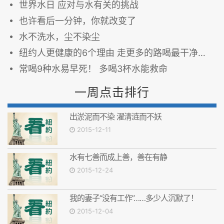
世界水日 应对与水有关的挑战
也许看后一分钟，你就改变了
水不洗水，尘不染尘
纽约人更健康的6个理由 走更多的路喝最干净的水
常喝9种水易早死！ 多喝3杯水能救命
一周点击排行
出淤泥而不染 濯清涟而不妖
2015-12-11
水有七善而成上善，善在有静
2015-12-24
我的妻子“没有工作”……多少人沉默了！
2015-12-04