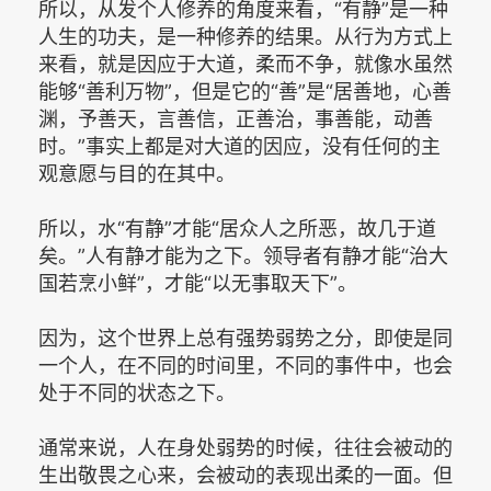
所以，从发个人修养的角度来看，“有静”是一种
人生的功夫，是一种修养的结果。从行为方式上
来看，就是因应于大道，柔而不争，就像水虽然
能够“善利万物”，但是它的“善”是“居善地，心善
渊，予善天，言善信，正善治，事善能，动善
时。”事实上都是对大道的因应，没有任何的主
观意愿与目的在其中。
所以，水“有静”才能“居众人之所恶，故几于道
矣。”人有静才能为之下。领导者有静才能“治大
国若烹小鲜”，才能“以无事取天下”。
因为，这个世界上总有强势弱势之分，即使是同
一个人，在不同的时间里，不同的事件中，也会
处于不同的状态之下。
通常来说，人在身处弱势的时候，往往会被动的
生出敬畏之心来，会被动的表现出柔的一面。但