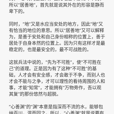
所以“居善地”，首先就是说其外在的形容是静而
卑下的。
同时，“地”又是水应当安处的地方，因此“地”又
有恰当的地位的意思。所以“居善地”又可以解释
为，是善于安处和自己身份相称的位置上，善于
居处于自身本然的位置上。因为只有这样才是最
稳定的，也是最安全的，最不可战胜的。
这就兵法中说的，“先为不可胜”，使“不可胜在
己”的道理。正是因为有了这种“不可胜”的基
础，人才会有安全感，才会敢于不争，而别人也
才会不能与之争，才可以理性的看待周围的人和
事，才能“知常”，才能拥有“万物旁作，吾以观
其复”的那份悠然与超脱。
“心善渊”的“渊”本意是指深而不流的水，能够包
纳百川，混而同之。所以，“心善渊”就是说要有