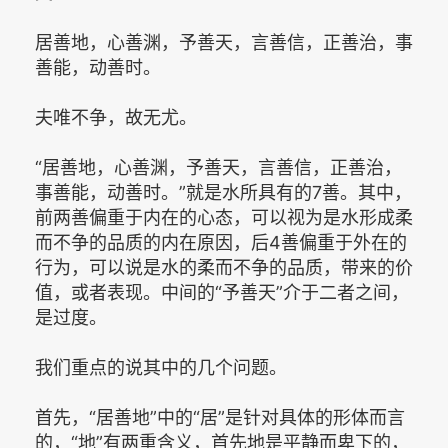
居善地，心善渊，予善天，言善信，正善治，事
善能，动善时。
夫唯不争，故无尤。
“居善地，心善渊，予善天，言善信，正善治，
事善能，动善时。”就是水所具有的7善。其中，
前两善偏重于内在的心态，可以视为是水形成柔
而不争的品质的内在原因，后4善偏重于外在的
行为，可以说是水的柔而不争的品质，带来的价
值，或者表现。中间的“予善天”介于二者之间，
是过度。
我们重点的说其中的几个问题。
首先，“居善地”中的“居”是针对具体的形体而言
的，“地”有两重含义，首先地是平静而卑下的，