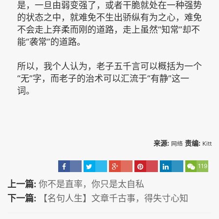
是，一旦由弱变强了，或者干脆就处在一种强势
的状态之中，就难免不生出骄纵有为之心，难免
不会走上弃柔而刚的道路，走上虽然“知常”却不
能“袭常”的道路。
所以，我个人认为，老子五千言可以概括为一个
“无”字，而老子的治术可以汇流于“有静”这一
词。
来源:
责编:
网络
Kitt
119
上一篇:
你不是直率，你只是太自私
下一篇:
【名句人生】文章千古事，得失寸心知