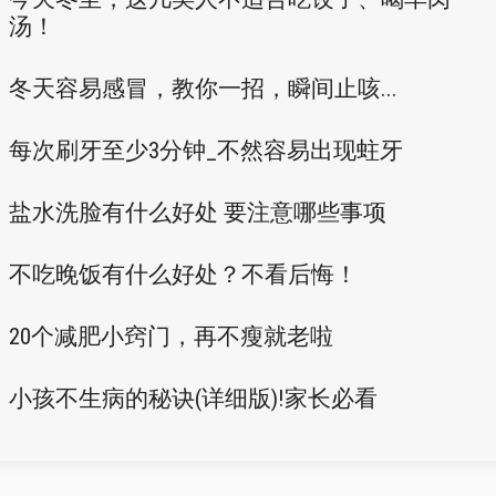
汤！
冬天容易感冒，教你一招，瞬间止咳...
每次刷牙至少3分钟_不然容易出现蛀牙
盐水洗脸有什么好处 要注意哪些事项
不吃晚饭有什么好处？不看后悔！
20个减肥小窍门，再不瘦就老啦
小孩不生病的秘诀(详细版)!家长必看