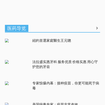
医药导览
紐約首選家庭醫生王元聰
法拉盛实惠牙科 服务优质 价格实惠 用心守
护您的牙齿
专家惊爆内幕：接种疫苗，你更可能死于病
毒
美国病毒专家：疫苗非常有效