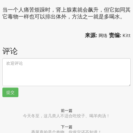
当一个人痛苦烦躁时，肾上腺素就会飙升，但它如同其
它毒物一样也可以排出体外，方法之一就是多喝水。
来源:
责编:
网络
Kitt
评论
提交
前一篇
今天冬至，这几类人不适合吃饺子、喝羊肉汤！
下一篇
香菜真的是个奇物，你肯定还不知道！