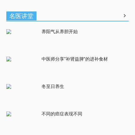
名医讲堂
养阳气从养胆开始
中医师分享“补肾益脾”的进补食材
冬至日养生
不同的癌症表现不同