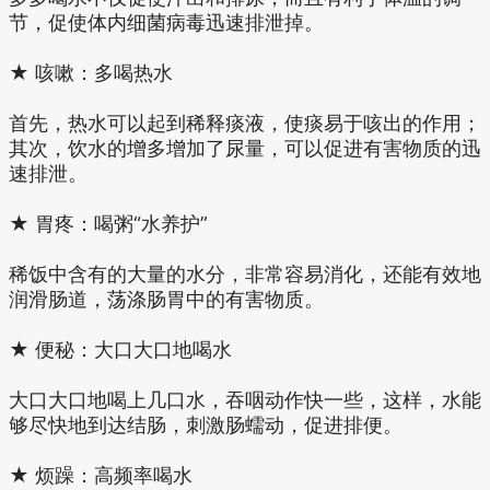
节，促使体内细菌病毒迅速排泄掉。
★ 咳嗽：多喝热水
首先，热水可以起到稀释痰液，使痰易于咳出的作用；
其次，饮水的增多增加了尿量，可以促进有害物质的迅
速排泄。
★ 胃疼：喝粥“水养护”
稀饭中含有的大量的水分，非常容易消化，还能有效地
润滑肠道，荡涤肠胃中的有害物质。
★ 便秘：大口大口地喝水
大口大口地喝上几口水，吞咽动作快一些，这样，水能
够尽快地到达结肠，刺激肠蠕动，促进排便。
★ 烦躁：高频率喝水