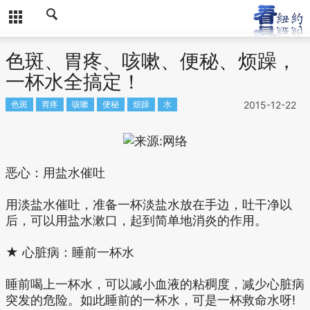
色斑、胃疼、咳嗽、便秘、烦躁，
一杯水全搞定！
色斑
胃疼
咳嗽
便秘
烦躁
水
2015-12-22
恶心：用盐水催吐
用淡盐水催吐，准备一杯淡盐水放在手边，吐干净以
后，可以用盐水漱口，起到简单地消炎的作用。
★ 心脏病：睡前一杯水
睡前喝上一杯水，可以减小血液的粘稠度，减少心脏病
突发的危险。如此睡前的一杯水，可是一杯救命水呀!