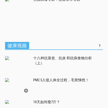
健康视频
十八种抗衰老、抗炎 和抗病食物分析
（上）
PM2.5入侵人体全过程，毛骨悚然！
10天如何瘦7斤？