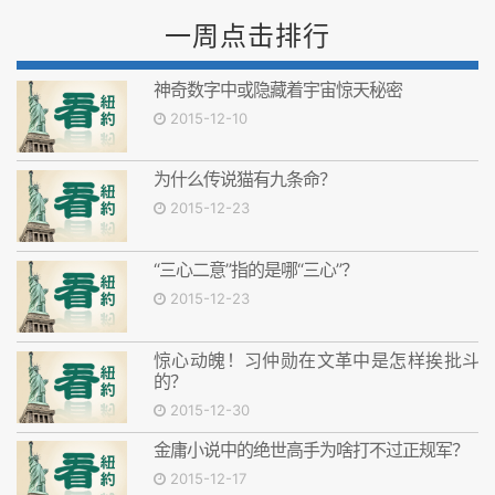
一周点击排行
神奇数字中或隐藏着宇宙惊天秘密
2015-12-10
为什么传说猫有九条命？
2015-12-23
“三心二意”指的是哪“三心”？
2015-12-23
惊心动魄！习仲勋在文革中是怎样挨批斗
的？
2015-12-30
金庸小说中的绝世高手为啥打不过正规军？
2015-12-17