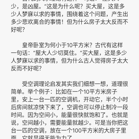
少，是凶屋。”这是为什么呢？买大屋，这是多
少人梦寐以求的事情，围绕着这个问题，产生出
多少悲欢离合的事情！但为什么房子太大反而不
好呢？
皇帝卧室为何小于10平方米？古代有这样
一句话：“屋大人少切莫住。”买大屋，这是多少
人梦寐以求的事情，但为什么古人觉得房子太大
反而不好呢？
受空调理论启发其实我们细想一想，道理很
简单。举个例子：比如在一个10平方米房子
里，安上一台一匹的空调机，开动它，半个小时
后房间就凉快下来了，空调也可以停止制冷一段
时间。因为空间小，能量很快就饱和了。也就是
说，空间越小，需要能量就越少。可是当你把这
台一匹的空调，放在一个100平方米的大房子里
面，它就显得无能为力了。