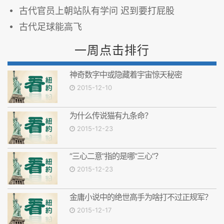
古代官员上朝站队有学问 迟到要打屁股
古代足球能高飞
一周点击排行
神奇数字中或隐藏着宇宙惊天秘密
2015-12-10
为什么传说猫有九条命？
2015-12-23
“三心二意”指的是哪“三心”？
2015-12-23
金庸小说中的绝世高手为啥打不过正规军？
2015-12-17