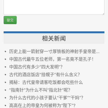
提交
相关新闻
历史上能一箭射穿一寸厚铁板的神射手皇帝是谁？
中国古代最牛五位老师，第一名竟不是孔子！
中国古代有多少“四大发明”？
古代的酒店饭店“挂幌子”有什么含义？
揭秘：古代皇帝请客吃饭都会吃些什么
“指南针”为什么不叫“指北针”呢？
为什么古代的小孩子要认“干爹”“干妈”？
高高在上的帝皇为何被称为“陛下”?