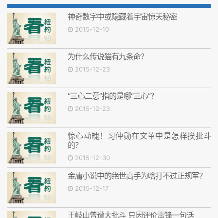
神奇数字中或隐藏着宇宙惊天秘密
2015-12-10
为什么传说猫有九条命？
2015-12-23
“三心二意”指的是哪“三心”？
2015-12-23
惊心动魄！习仲勋在文革中是怎样挨批斗
的？
2015-12-30
金庸小说中的绝世高手为啥打不过正规军？
2015-12-17
王岐山曾遭大批斗 只因评价雷锋一句话