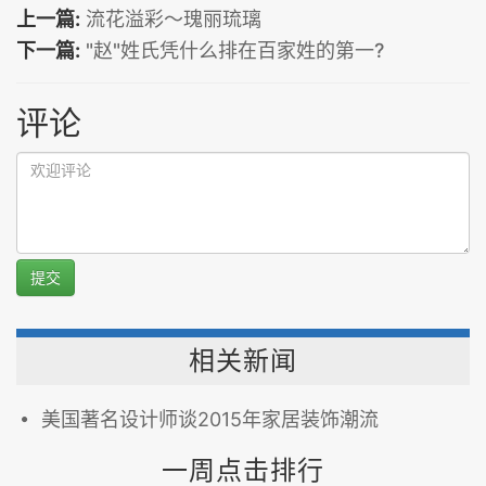
上一篇:
流花溢彩～瑰丽琉璃
下一篇:
"赵"姓氏凭什么排在百家姓的第一?
评论
提交
相关新闻
美国著名设计师谈2015年家居装饰潮流
一周点击排行