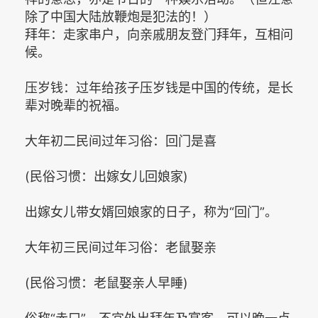
除了中国大陆放鞭炮是犯法的！）
拜年：走家串户，向亲戚朋友登门拜年，互相问
候。
压岁钱：过年给孩子压岁钱是中国的传统，是长
辈对晚辈的祝福。
大年初二民间过年习俗：回门是喜
(民俗习惯：出嫁女儿回娘家)
出嫁女儿带女婿回娘家的日子，称为“回门”。
大年初三民间过年习俗：老鼠娶亲
(民俗习惯：老鼠娶亲人早睡)