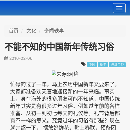
Toggl
navig
首页
文化
奇闻轶事
不能不知的中国新年传统习俗
2016-02-06
中国
新年
传统习俗
忙碌的过了一年，马上农历中国新年又要来了。
大家都准备欢天喜地迎接新的一年来临。事实
上，身在海外的很多朋友可能不知道，中国传统
新年其实是有很多过年习俗。例如过年前的各样
准备、从初一到初七每天的礼仪等。礼节背后都
有不一样的意义。究竟过年的习俗有那些？现在
就介绍一下， 摆放好鲜花，贴上春联，预备团