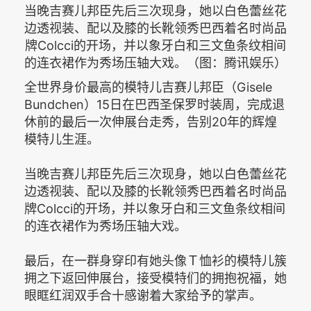
当晚吉赛儿邦臣先后三次现身，她以白色蕾丝花
边透视装、配以及膝的长靴领秀巴西着名时尚品
牌Colcci的开场，并以象牙白和三文鱼条纹相间
的连衣裙作为秀场压轴大戏。（图：腾讯娱乐）
全世界身价最高的模特儿吉赛儿邦臣（Gisele
Bundchen）15日在巴西圣保罗时装周，完成退
休前的最后一次伸展台走秀，告别20年的辉煌
模特儿生涯。
当晚吉赛儿邦臣先后三次现身，她以白色蕾丝花
边透视装、配以及膝的长靴领秀巴西着名时尚品
牌Colcci的开场，并以象牙白和三文鱼条纹相间
的连衣裙作为秀场压轴大戏。
最后，在一群身穿印有她头像Ｔ恤衫的模特儿簇
拥之下返回伸展台，接受模特们的拥抱祝福，她
眼眶红润双手合十感谢着大家给予的掌声。