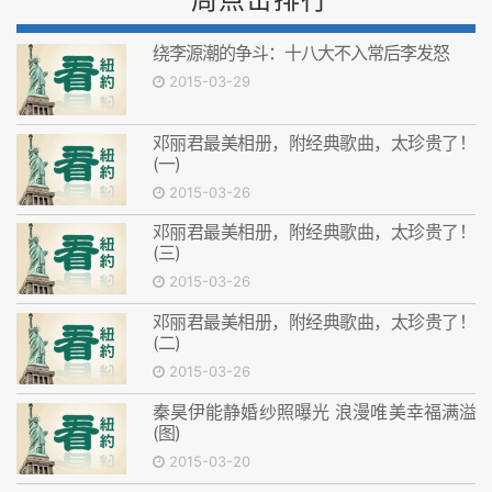
绕李源潮的争斗：十八大不入常后李发怒
2015-03-29
邓丽君最美相册，附经典歌曲，太珍贵了！
(一)
2015-03-26
邓丽君最美相册，附经典歌曲，太珍贵了！
(三)
2015-03-26
邓丽君最美相册，附经典歌曲，太珍贵了！
(二)
2015-03-26
秦昊伊能静婚纱照曝光 浪漫唯美幸福满溢
(图)
2015-03-20