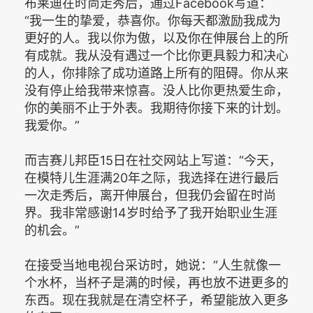
布莱迪在时尚走秀后，通过Facebook写道：
“我一生的挚爱，恭喜你。你每天都激励我成为
更好的人。我以你为傲，以及你在伸展台上的所
有成就。我从没有遇过一个比你更具毅力和决心
的人，你排除了成功道路上所有的阻碍。你从来
没有停止给我带来惊喜。没人比你更热爱生命，
你的美丽不止于外表。我期待你接下来的计划。
我爱你。”
而吉赛儿邦臣15日在社交网站上写道：“今天，
在模特儿生涯满20年之际，我选择在进行最后
一次走秀后，离开伸展台，但我仍会留在时尚
界。我非常感谢14岁时给予了我开始职业生涯
的机会。”
在接受当地电视台采访时，她说：“人生就像一
个水杯，当杯子是满的时候，再也放不进更多的
东西。现在我就是在清空杯子，希望能放入更多