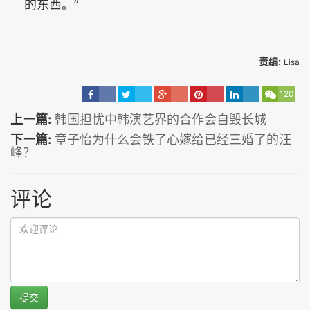
的东西。”
责编:
Lisa
120
上一篇:
韩国担忧中韩演艺界的合作会自毁长城
下一篇:
章子怡为什么会铁了心嫁给已经三婚了的汪
峰？
评论
提交