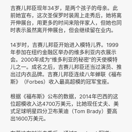
吉赛儿邦臣现年34岁，是两个孩子的母亲。此
前她宣布，这次圣保罗时装周上走秀后，她将离
开伸展台，用更多的时间来陪伴家人，但她也同
时表示虽然离开伸展台，但会继续留在业内。
14岁时，吉赛儿邦臣开始进入模特儿界。1999
年参加在纽约金融区举办的维多利亚内衣展示
会。2000年成为“维多利亚的秘密”的天使模特
儿之一。成名之后，吉赛儿邦臣还当过演员、推
出过内衣品牌。吉赛儿邦臣连续八年蝉联《福布
斯》（Forb es）收入最高超模的冠军宝座。
根据《福布斯》公布的数据，2014年巴西的这
位超模收入达4700万美元，比她现任丈夫、美
式足球明星四分卫布莱迪（Tom Brady）要高
出1600万美元。