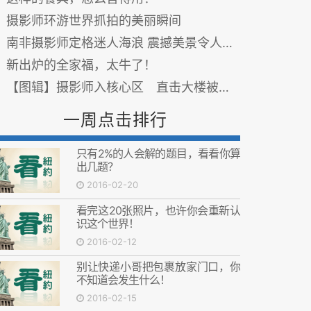
摄影师环游世界抓拍的美丽瞬间
南非摄影师定格迷人海浪 震撼美景令人惊叹
新出炉的全家福，太牛了！
【图辑】摄影师入核心区 直击大楼被掏空
一周点击排行
只有2%的人会解的题目，看看你算
出几题？
2016-02-20
看完这20张照片，也许你会重新认
识这个世界！
2016-02-12
别让快递小哥把包裹放家门口，你
不知道会发生什么！
2016-02-15