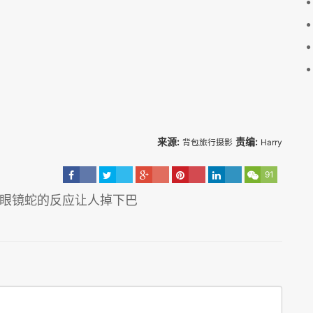
来源:
责编:
背包旅行摄影
Harry
91
但眼镜蛇的反应让人掉下巴