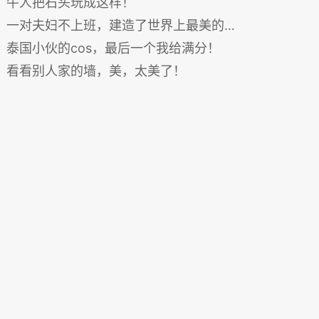
牛人把石头玩成这样！
一对夫妇不上班，建造了世界上最美的花园
泰国小伙的cos，最后一个我给满分！
看看别人家的墙，美，太美了！