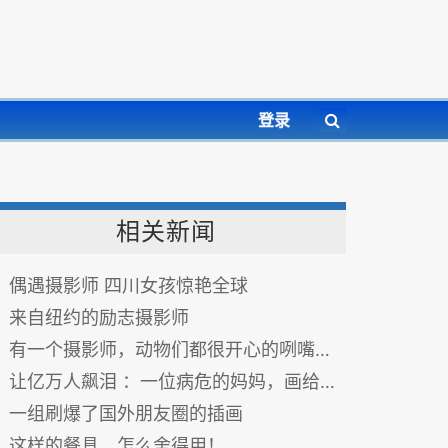
登录
相关新闻
偶遇摄影师 四川女孩惊艳全球
来自纽约的励志摄影师
有一个摄影师，动物们都很开心的咧嘴和他合照...
让亿万人飙泪 ：一位病危的妈妈，画给女儿的漫画
一组刷爆了国外朋友圈的插画
这样的餐具，怎么舍得用！