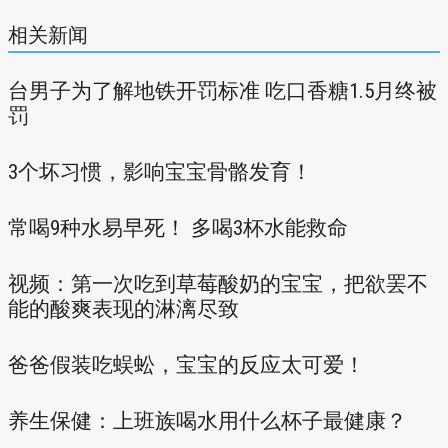
相关新闻
台男子为了解地铁开罚标准 吃口香糖1.5月终被
罚
3个坏习惯，影响宝宝骨骼发育！
常喝9种水易早死！ 多喝3杯水能救命
视频：第一次吃到草莓酸奶的宝宝，把欲罢不
能的酸爽表现的淋漓尽致
爸爸假装吃蜈蚣，宝宝的反应太可爱！
养生保健：上班族喝水用什么杯子最健康？