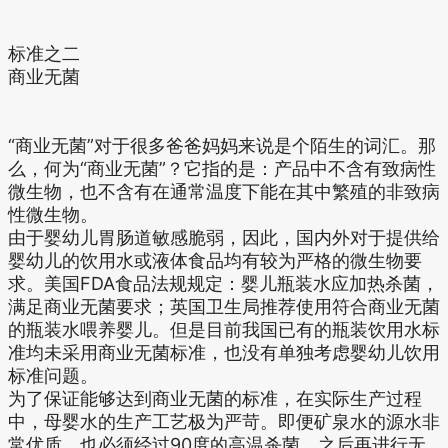
标准之二
商业无菌
“商业无菌”对于很多爸爸妈妈来说是个陌生的词汇。那
么，何为“商业无菌”？它指的是：产品中不含有致病性
微生物，也不含有在通常温度下能在其中繁殖的非致病
性微生物。
由于婴幼儿胃肠道敏感脆弱，因此，国内外对于提供给
婴幼儿的饮用水或液体食品均有较为严格的微生物要
求。美国FDA食品法规规定：婴儿瓶装水应加热杀菌，
满足商业无菌要求；英国卫生局推荐使用符合商业无菌
的瓶装水喂养婴儿。但是目前我国已有的瓶装饮用水标
准均未采用商业无菌标准，也没有单独考虑婴幼儿饮用
标准问题。
为了保证能够达到商业无菌的标准，在实际生产过程
中，母婴水的生产工艺极为严苛。即便矿泉水的源水非
常优质，也必须经过90度的高温杀菌，之后再进行无