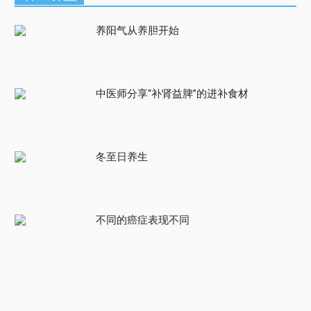
养阳气从养胆开始
中医师分享“补肾益脾”的进补食材
冬至日养生
不同的癌症表现不同