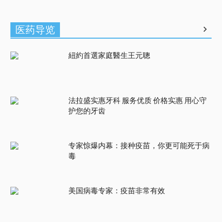
医药导览
紐約首選家庭醫生王元聰
法拉盛实惠牙科 服务优质 价格实惠 用心守
护您的牙齿
专家惊爆内幕：接种疫苗，你更可能死于病
毒
美国病毒专家：疫苗非常有效