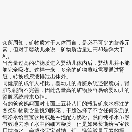
众所周知，矿物质对于人体而言，是必不可少的营养元
素，但对于婴幼儿来说，矿物质含量过高却是弊大于
利。
当含量过高的矿物质进入婴幼儿体内后，婴幼儿并不能
够完全吸收。这样一来，多余的矿物质就需要通过肾
脏，转换成尿液排泄出体外。
同健康的成年人相比，婴幼儿的肾脏系统还很脆弱，肾
脏功能尚不完善，因此含量高的矿物质容易给婴幼儿的
肾脏系统带来负担。
有的爸爸妈妈面对市面上五花八门的瓶装矿泉水标注的
各类矿物质含量挑到眼花，干脆选择了不含任何杂质的
纯净水给宝宝饮用或是冲泡配方奶粉。然而纯净水虽然
有效地去除了水中的细菌杂质，但是如果长期给宝宝饮
用纯净水，会减少宝宝对钠、钙、镁等微量元素的摄