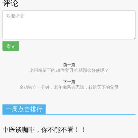
评论
提交
前一篇
老祖宗留下的28件宝贝,咋就那么好使呢？
下一篇
金鸡独立一分钟，老年痴呆去无踪，转给天下的父母
一周点击排行
中医谈咖啡，你不能不看！！