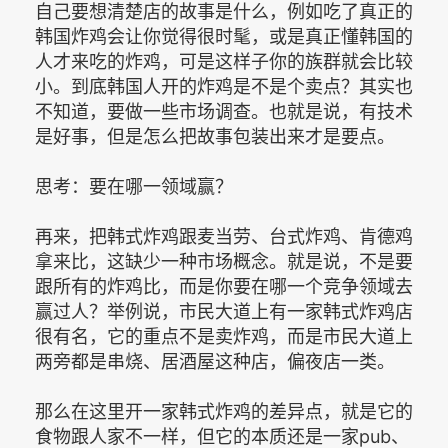
自己要想清楚店的故事是什么，例如吃了真正的
韩国炸鸡会让你觉得很时髦，或是真正懂韩国的
人才来吃的炸鸡，可是这样子你的族群就会比较
小。到底韩国人开的炸鸡是不是个卖点？其实也
不知道，要做一些市场调查。也就是说，有技术
是好事，但是怎么把故事包装出来才是要点。
思考：要在哪一领域赢？
再来，把韩式炸鸡跟麦当劳、台式炸鸡、肯德鸡
拿来比，这缺少一种市场概念。就是说，不是要
跟所有的炸鸡比，而是你要在哪一个竞争领域去
赢过人？举例说，市民大道上有一家韩式炸鸡店
很有名，它的重点不是卖炸鸡，而是市民大道上
两旁都是串烧、居酒屋这种店，偏夜店一类。
那么在这里开一家韩式炸鸡的差异点，就是它的
食物跟人家不一样，但它的本质还是一家pub、