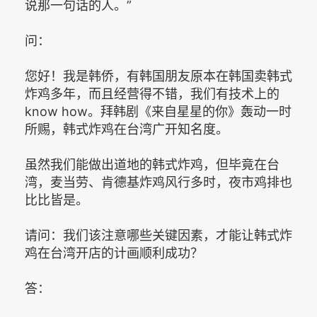
说那一句话的人。”
问：
您好！我是韩侨，有韩国朋友原本在韩国卖韩式
炸鸡多年，而且经营得不错，我们有技术上的
know how。拜韩剧《来自星星的你》轰动一时
所赐，韩式炸鸡在台湾广开知名度。
虽然我们能做出道地的韩式炸鸡，但毕竟在台
湾，麦当劳、肯德基炸鸡风行多时，夜市鸡排也
比比皆是。
请问：我们该注意哪些关键因素，才能让韩式炸
鸡在台湾开店的计画顺利成功？
答：