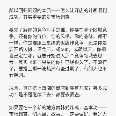
所以回归问题的本质——怎么让开店的计画顺利
成功，其实重要的是市场调查。
要先了解你的竞争对手是谁，你要在哪个区域竞
争，还有你的价位、你的风格、你的品味，都不
一样。你是要跟三星级的饭店作竞争，还是你是
要开路边摊、速食店，或pub，或简餐店，你把
自己定在哪，就要开始进入那个竞争领域去思
考。其实《来自星星的你》已经很久了，不流行
了。要搭上那一波热潮有些过期了，有的人也不
看韩剧。
况且，真正搭上热潮的商店到底有几家？有多成
功？是不是继续下去？都要去调查。
如果要在一个新的地方卖韩式炸鸡，基本功——
市场调查、切入点、故事，一定要做好。若是大