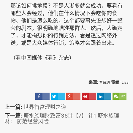
那该如何挑地段？不是人潮多就会成功，要看有
哪些人会经过，他们在什么情况下会吃你的食
物、他们是怎么吃的，这个都要事先设想好一整
套的剧本，很明确地瞄准那群人。然后，人确定
了，才能构想你的行销方法，看是透过网络外
送，或是大众媒体行销，策略才会跟着出来。
（看中国媒体《看》杂志）
来源:
责编:
看纽约
Lisa
92
上一篇:
世界首富理财之道
下一篇:
薪水族理财致富36计【7】 计1 薪水族理
财： 防范经营风险