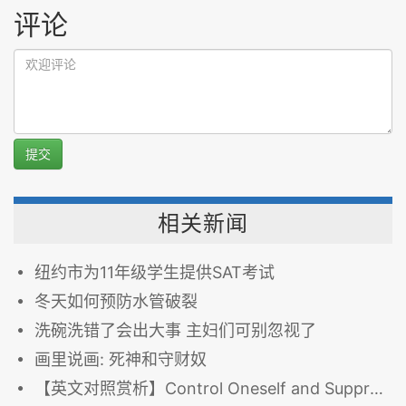
评论
提交
相关新闻
纽约市为11年级学生提供SAT考试
冬天如何预防水管破裂
洗碗洗错了会出大事 主妇们可别忽视了
画里说画: 死神和守财奴
【英文对照赏析】Control Oneself and Suppress Anger 克己制怒