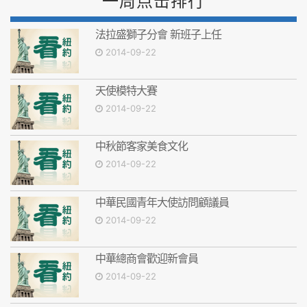
一周点击排行
法拉盛獅子分會 新班子上任
2014-09-22
天使模特大賽
2014-09-22
中秋節客家美食文化
2014-09-22
中華民國青年大使訪問顧議員
2014-09-22
中華總商會歡迎新會員
2014-09-22