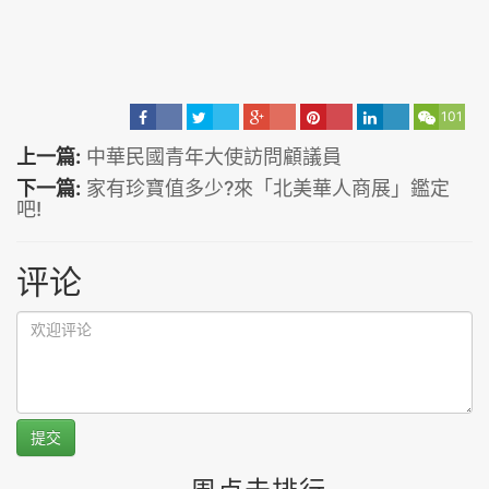
101
上一篇:
中華民國青年大使訪問顧議員
下一篇:
家有珍寶值多少?來「北美華人商展」鑑定
吧!
评论
提交