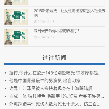
2015新婚姻法！让女性走出家庭投入社会去
吧
2014-12-16
是时候告诉你北京的真相了！
2014-12-17
过往新闻
据传,令计划在欧洲148亿别墅曝光 徐才厚都是小儿科
他是中国背景最牛的男演员 出自习家
诡异！江泽民被人搀扶着现身在上海踩踏后
自成一体 独具特色 毛新宇书法鉴赏 看完不许笑（多图）
外滩踩踏事件死伤人数为死七十余人，伤三百余人 上海当局刻意隐瞒死亡人数?(图)