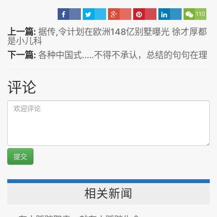
110
上一篇:
据传,令计划在欧洲148亿别墅曝光 徐才厚都
是小儿科
下一篇:
各种中国式.....不得不承认，总结的句句在理
评论
提交
相关新闻