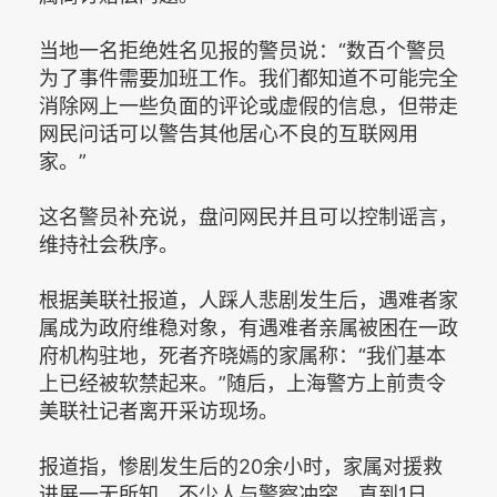
当地一名拒绝姓名见报的警员说：“数百个警员
为了事件需要加班工作。我们都知道不可能完全
消除网上一些负面的评论或虚假的信息，但带走
网民问话可以警告其他居心不良的互联网用
家。”
这名警员补充说，盘问网民并且可以控制谣言，
维持社会秩序。
根据美联社报道，人踩人悲剧发生后，遇难者家
属成为政府维稳对象，有遇难者亲属被困在一政
府机构驻地，死者齐晓嫣的家属称：“我们基本
上已经被软禁起来。”随后，上海警方上前责令
美联社记者离开采访现场。
报道指，惨剧发生后的20余小时，家属对援救
进展一无所知，不少人与警察冲突，直到1日