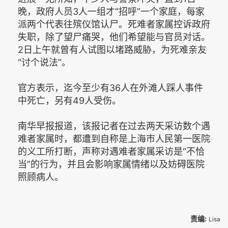
晚，政府人员3人一组才“招呼”一个家庭，每家
派两个代表往殡仪馆认尸。死难者家属控诉政府
失职，除了望尸痛哭，他们希望能与官员对话。
2日上午就曾有人试图以堵路威胁，为死难亲友
“讨个说法”。
官方表示，迄今至少有36人在外滩人踩人事件
中死亡，另有49人受伤。
南华早报报道，该报记者在过去两天采访数个遇
难者家属时，都遭到自称是上海市人民第一医院
的义工所打断，声称对遇难者家属采访是“不恰
当”的行为，并且会影响家属情绪以及妨碍医院
照顾病人。
责编:
Lisa