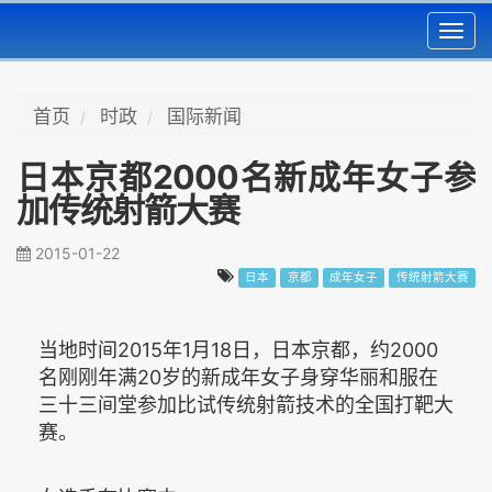
Toggl
navig
首页
时政
国际新闻
日本京都2000名新成年女子参
加传统射箭大赛
2015-01-22
日本
京都
成年女子
传统射箭大赛
当地时间2015年1月18日，日本京都，约2000
名刚刚年满20岁的新成年女子身穿华丽和服在
三十三间堂参加比试传统射箭技术的全国打靶大
赛。