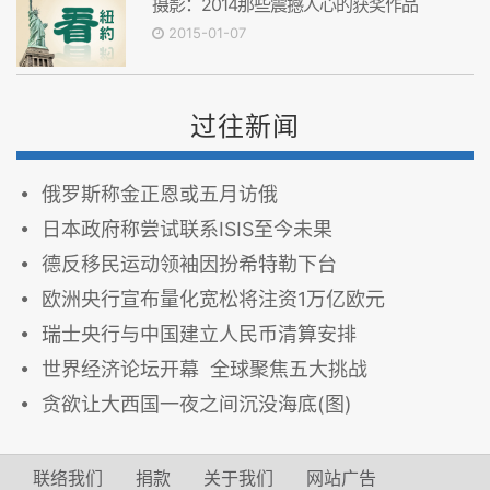
摄影：2014那些震撼人心的获奖作品
2015-01-07
过往新闻
俄罗斯称金正恩或五月访俄
日本政府称尝试联系ISIS至今未果
德反移民运动领袖因扮希特勒下台
欧洲央行宣布量化宽松将注资1万亿欧元
瑞士央行与中国建立人民币清算安排
世界经济论坛开幕 全球聚焦五大挑战
贪欲让大西国一夜之间沉没海底(图)
联络我们
捐款
关于我们
网站广告