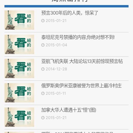
预言300年后的人类，惊呆了
2015-01-21
泰坦尼克号禁播的内容,你绝对想不到!
2015-01-04
亚航飞机失联 大陆论坛13天前惊现预言帖
2014-12-28
俄罗斯奥伊米亚康被誉为世界上最冷村庄
2015-01-11
加拿大华人遭遇十五“怪”(图)
2015-01-21