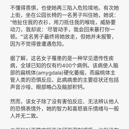
不懂得畏惧，也使她再三陷入危险境地。有次她
上街，坐在公园长椅的一名男子叫住她，她说：
“他扯住我的衣衫，用刀抵住我的喉咙，威胁要
动刀，我却说：‘尽管动手，我会回来暴打你一
顿。’”这名男子最终将她放走，但她并未报警，
因为不觉得曾遭遇危险。
据了解，这名女子罹患的是一种罕见遗传性疾
病，全球已知的仅有约400个病例。该病使人脑
部的扁桃体(amygdala)硬化萎缩，而扁桃体主
管人类的恐惧反应。此病病患的主要症状还包括
声音沙哑、眼部略凸及脑部积钙。
然而，该女子除了没有害怕反应、无法辨认他人
的恐惧表情外，她的智力和喜怒衰乐情绪与一般
人并无二致。