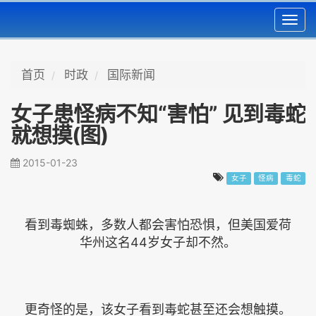
Toggl
navig
首页
时政
国际新闻
女子患怪病不知“害怕” 见到毒蛇
就想摸(图)
2015-01-23
女子
怪病
毒蛇
看到毒蜘蛛，多数人都会害怕恐惧，但美国爱荷
华州这名44岁女子却不然。
更奇怪的是，该女子看到毒蛇甚至还会想触摸。