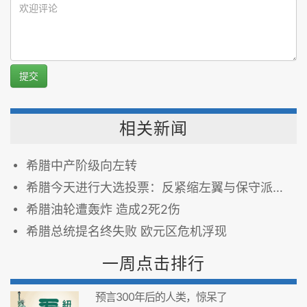
提交
相关新闻
希腊中产阶级向左转
希腊今天进行大选投票：反紧缩左翼与保守派交锋
希腊油轮遭轰炸 造成2死2伤
希腊总统提名终失败 欧元区危机浮现
一周点击排行
预言300年后的人类，惊呆了