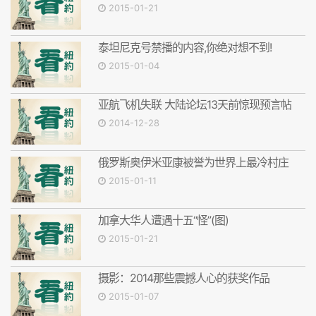
2015-01-21
泰坦尼克号禁播的内容,你绝对想不到!
2015-01-04
亚航飞机失联 大陆论坛13天前惊现预言帖
2014-12-28
俄罗斯奥伊米亚康被誉为世界上最冷村庄
2015-01-11
加拿大华人遭遇十五“怪”(图)
2015-01-21
摄影：2014那些震撼人心的获奖作品
2015-01-07