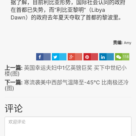
据了解，目前利比亚形势，国际社会认同的政府
在首都已失势，而“利比亚黎明”（Libya
Dawn）的政府去年夏天夺取了首都的黎波里。
责编:
Amy
118
上一篇:
英国幸运夫妇中1亿英镑巨奖 买下中世纪小
楼(图)
下一篇:
寒流袭美中西部气温降至-45℃ 比南极还冷
(图)
评论