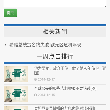
提交
相关新闻
希腊总统提名终失败 欧元区危机浮现
一周点击排行
他为娶她，放弃王位，做了她70年侍卫（组
图）
2014-12-17
全球最美的那些艺术阶梯 不要错过(图)
2014-12-15
泰坦尼克号禁播的内容,你绝对想不到!