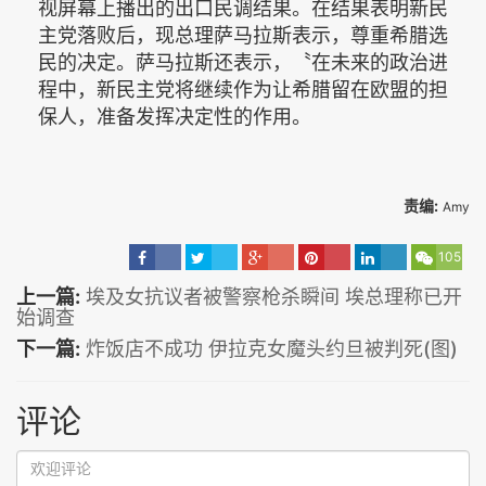
视屏幕上播出的出口民调结果。在结果表明新民
主党落败后，现总理萨马拉斯表示，尊重希腊选
民的决定。萨马拉斯还表示，〝在未来的政治进
程中，新民主党将继续作为让希腊留在欧盟的担
保人，准备发挥决定性的作用。
责编:
Amy
105
上一篇:
埃及女抗议者被警察枪杀瞬间 埃总理称已开
始调查
下一篇:
炸饭店不成功 伊拉克女魔头约旦被判死(图)
评论