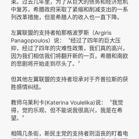
束。过去几年里，为了从巨大的债务和经济危机
中复苏，希腊政府采取了紧缩和削减支出的一系
列改革措施，但是希腊人的收入也一直下降。
左翼联盟的支持者帕那格波罗斯（Argiris
Panagopoulos）说：〝经过了四年的巨大压
抑，经过了四年的灾难性政策，我们真的高兴，
因为我们相信我们将翻开新的一页，希腊和南欧
的悲剧将开始走到尽头了。〞
但其他左翼联盟的支持者坦承对于齐普拉斯的获
胜感情纠结。
教师乌莱利卡(Katerina Voulelika)说：〝我觉
得，觉的乐观、但不能说我很高兴，我是在希
望。〞
相隔几条街，新民主党的支持者则沮丧的盯着电