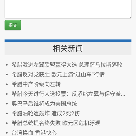
提交
相关新闻
希腊激进左翼联盟赢得大选 总理萨马拉斯落败
希腊反对党获胜 欧元上演“过山车”行情
希腊中产阶级向左转
希腊今天进行大选投票：反紧缩左翼与保守派交锋
奥巴马后谁将成为美国总统
希腊油轮遭轰炸 造成2死2伤
希腊总统提名终失败 欧元区危机浮现
台湾换血 香港快心