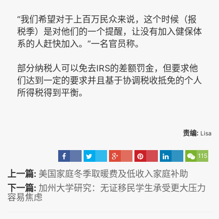
“我们希望对于上百万民众来说，这个时候（报
税季）是对他们的一个提醒，让没有加入健保体
系的人赶快加入。”一名官员称。
部分纳税人可以免去IRS的差额罚金，但要求他
们达到一定的要求并且基于协调税收抵免的个人
所得税得到平衡。
责编:
Lisa
115
上一篇:
美国家庭冬季取暖费及低收入家庭补助
下一篇:
加州大学研究：无证移民学生承受更大压力
容易焦虑