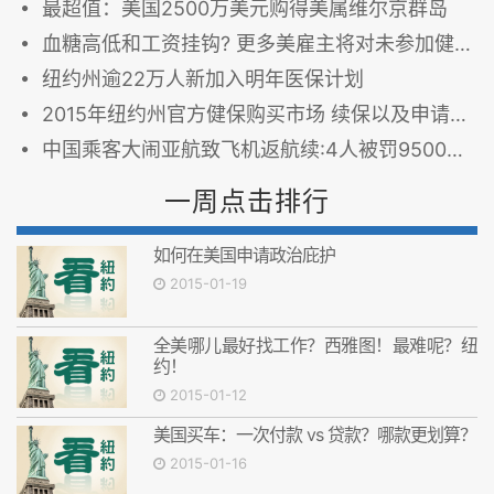
最超值：美国2500万美元购得美属维尔京群岛
血糖高低和工资挂钩? 更多美雇主将对未参加健康计划员工罚款
纽约州逾22万人新加入明年医保计划
2015年纽约州官方健保购买市场 续保以及申请购买
中国乘客大闹亚航致飞机返航续:4人被罚9500元(图)
一周点击排行
如何在美国申请政治庇护
2015-01-19
全美哪儿最好找工作？西雅图！最难呢？纽
约！
2015-01-12
美国买车：一次付款 vs 贷款？哪款更划算？
2015-01-16