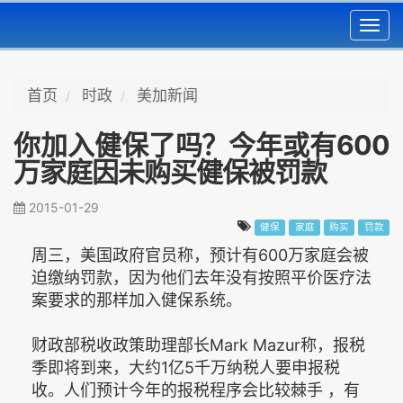
Toggl
navig
首页
时政
美加新闻
你加入健保了吗？今年或有600
万家庭因未购买健保被罚款
2015-01-29
健保
家庭
购买
罚款
周三，美国政府官员称，预计有600万家庭会被
迫缴纳罚款，因为他们去年没有按照平价医疗法
案要求的那样加入健保系统。
财政部税收政策助理部长Mark Mazur称，报税
季即将到来，大约1亿5千万纳税人要申报税
收。人们预计今年的报税程序会比较棘手 ，有