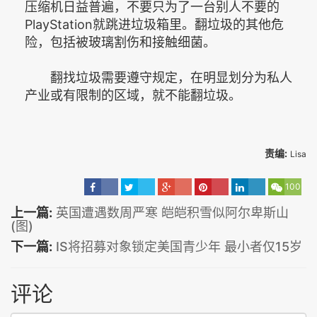
压缩机日益普遍，不要只为了一台别人不要的
PlayStation就跳进垃圾箱里。翻垃圾的其他危
险，包括被玻璃割伤和接触细菌。
翻找垃圾需要遵守规定，在明显划分为私人
产业或有限制的区域，就不能翻垃圾。
责编:
Lisa
100
上一篇:
英国遭遇数周严寒 皑皑积雪似阿尔卑斯山
(图)
下一篇:
IS将招募对象锁定美国青少年 最小者仅15岁
评论