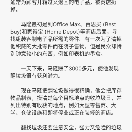
通常为顾客开箱过又退回的电子品，被商店扔
掉。
马隆最初是到Office Max、百思买 (Best
Buy)和家得宝 (Home Depot)等商店后面，寻
找组装客制电子品所需的零件。有一次为了清掉
他积藏的大批零件而在院子售物，但是民众却特
别钟意较小的东西，例如印表机的墨盒。
一天下来，马隆赚了3000多元，使他发现
翻垃圾很有获利潜力。
现在马隆把翻垃圾做得很精确，他会把库存
物品制表，摸清楚每个目标地点的收垃圾日，并
列出特别有收获的地点，例如大型零售商、大
学、仓储设施和即将停业或正在装修的商店。
翻找垃圾还要注意安全，强力又危险的垃圾