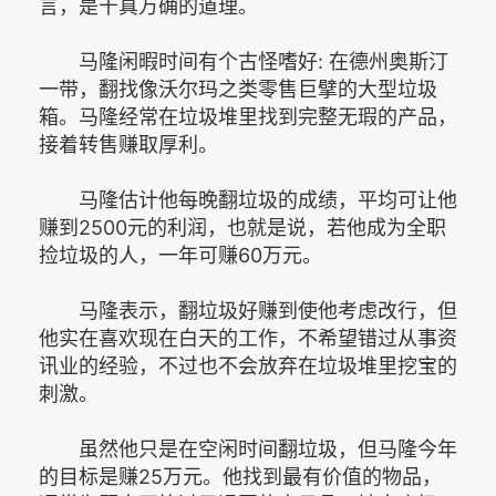
言，是千真万确的道理。
马隆闲暇时间有个古怪嗜好: 在德州奥斯汀
一带，翻找像沃尔玛之类零售巨擘的大型垃圾
箱。马隆经常在垃圾堆里找到完整无瑕的产品，
接着转售赚取厚利。
马隆估计他每晚翻垃圾的成绩，平均可让他
赚到2500元的利润，也就是说，若他成为全职
捡垃圾的人，一年可赚60万元。
马隆表示，翻垃圾好赚到使他考虑改行，但
他实在喜欢现在白天的工作，不希望错过从事资
讯业的经验，不过也不会放弃在垃圾堆里挖宝的
刺激。
虽然他只是在空闲时间翻垃圾，但马隆今年
的目标是赚25万元。他找到最有价值的物品，