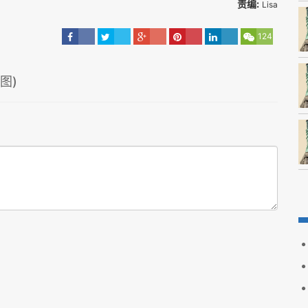
责编:
Lisa
124
图)