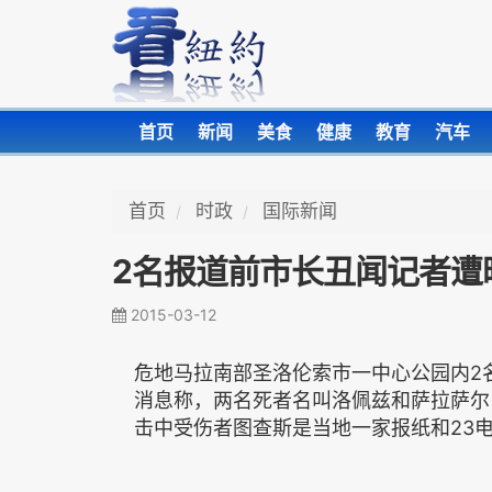
首页
新闻
美食
健康
教育
汽车
首页
时政
国际新闻
2名报道前市长丑闻记者遭暗
2015-03-12
危地马拉南部圣洛伦索市一中心公园内2
消息称，两名死者名叫洛佩兹和萨拉萨尔
击中受伤者图查斯是当地一家报纸和23