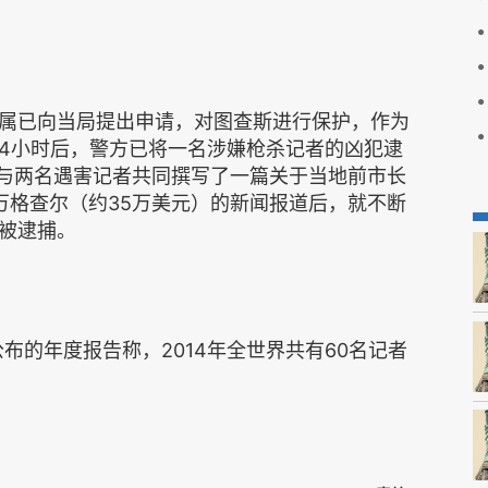
属已向当局提出申请，对图查斯进行保护，作为
4小时后，警方已将一名涉嫌枪杀记者的凶犯逮
他与两名遇害记者共同撰写了一篇关于当地前市长
0万格查尔（约35万美元）的新闻报道后，就不断
被逮捕。
布的年度报告称，2014年全世界共有60名记者