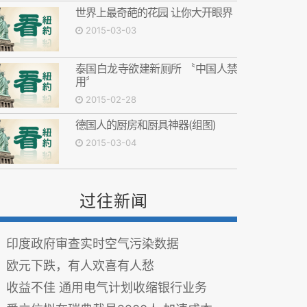
世界上最奇葩的花园 让你大开眼界
2015-03-03
泰国白龙寺欲建新厕所 〝中国人禁
用〞
2015-02-28
德国人的厨房和厨具神器(组图)
2015-03-04
过往新闻
印度政府审查实时空气污染数据
欧元下跌，有人欢喜有人愁
收益不佳 通用电气计划收缩银行业务