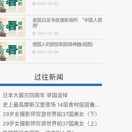
2015-03-03
泰国白龙寺欲建新厕所 〝中国人禁
用〞
2015-02-28
德国人的厨房和厨具神器(组图)
2015-03-04
过往新闻
日本大震灾四周年 举国追悼
史上最高摩斯汉堡登场 14层食材层层叠加(图)
29岁女摄影师穷游世界拍37国美女（下）
29岁女摄影师穷游世界拍37国美女（上）