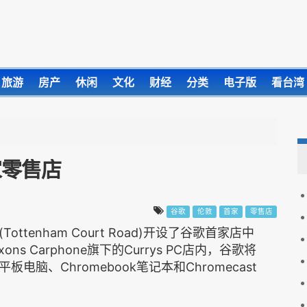
旅游
房产
休闲
文化
财经
分类
电子版
看台湾
家零售店
谷歌
伦敦
首家
零售店
tenham Court Road)开设了谷歌首家店中
 Carphone旗下的Currys PC店内，谷歌将
脑、Chromebook笔记本和Chromecast