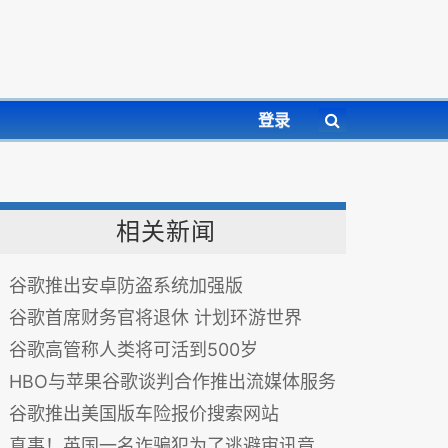
登录
相关新闻
谷歌推出安卓防盗系统加强版
谷歌首席财务官将退休 计划环游世界
谷歌高管称人类将可活到500岁
HBO与苹果谷歌谈判合作推出流媒体服务
谷歌推出美国版车险报价搜索网站
真事！英国一名诈骗犯为了逃避审讯竟假装昏迷了两年！