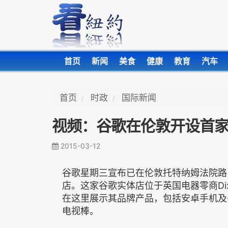
首页
新闻
美食
健康
教育
汽车
首页
时政
国际新闻
视频：谷歌在伦敦开设首
2015-03-12
谷歌星期三宣布已在伦敦托特纳姆法院路(Tot
店。这家谷歌实体店位于英国电器零商Dixons
在这里展示其品牌产品，包括安卓手机及平板电
电视棒。