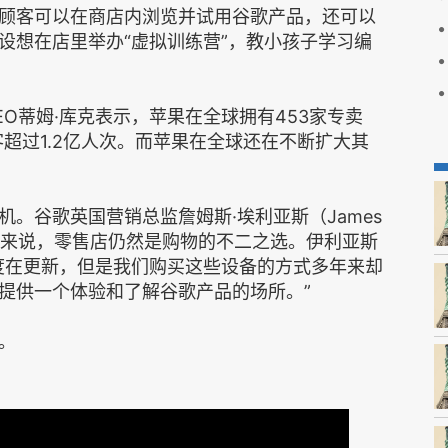
顾客可以在商店内浏览并试用谷歌产品，还可以
设想在店里举办“虚拟训练营”，教小孩子学习编
O蒂姆·库克表示，苹果在全球拥有453家专卖
客超过1.2亿人次。而苹果在全球还在不断扩大其
。谷歌英国营销总监詹姆斯·埃利亚斯（James
顾客来说，零售店仍然是购物的不二之选。伊利亚斯
度在更新，但是我们购买这些设备的方式多年来却
提供一个体验和了解谷歌产品的场所。”
。