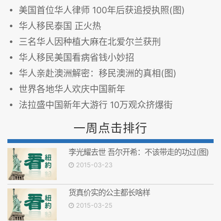
美国首位华人律师 100年后获追授执照(图)
华人移民泰国 正火热
三名华人因种植大麻在北爱尔兰获刑
华人移民美国看病省钱小妙招
华人亲赴澳洲解密：移民澳洲的真相(图)
世界各地华人欢庆中国新年
法拉盛中国新年大游行 10万观众挤爆街
一周点击排行
李光耀去世 吾尔开希：不该带走的功过(图)
2015-03-23
货真价实的公主都长啥样
2015-03-25