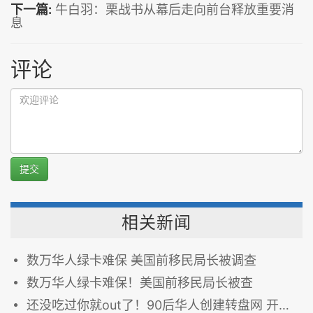
下一篇:
牛白羽：栗战书从幕后走向前台释放重要消
息
评论
提交
相关新闻
数万华人绿卡难保 美国前移民局长被调查
数万华人绿卡难保！美国前移民局长被查
还没吃过你就out了！90后华人创建转盘网 开启中餐服务新格局