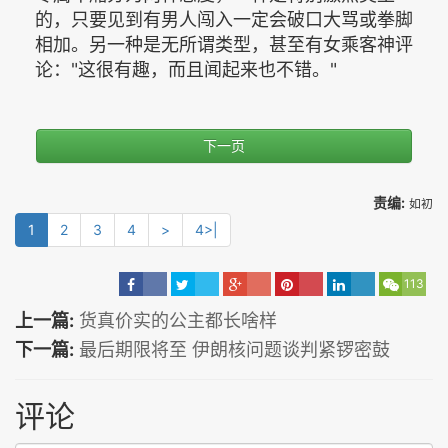
的，只要见到有男人闯入一定会破口大骂或拳脚
相加。另一种是无所谓类型，甚至有女乘客神评
论："这很有趣，而且闻起来也不错。"
下一页
责编:
如初
1
2
3
4
>
4>|
113
上一篇:
货真价实的公主都长啥样
下一篇:
最后期限将至 伊朗核问题谈判紧锣密鼓
评论