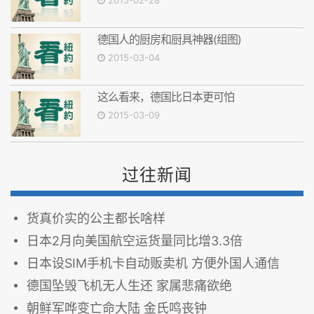
2015-02-28
德国人的厨房和厨具神器(组图)
2015-03-04
这么看来，德国比日本更可怕
2015-03-09
过往新闻
货真价实的公主都长啥样
日本2月向美国航空运货量同比增3.3倍
日本设SIM手机卡自动贩卖机 方便外国人通信
德国坠毁飞机无人生还 家属悲痛欲绝
朝鲜军哗变亡命大陆 金氏鸣丧钟