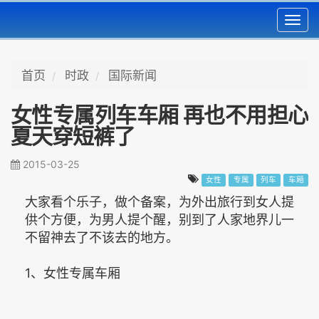
Toggl
navig
首页
时政
国际新闻
女性专属列车车厢 再也不用担心
夏天穿短裤了
2015-03-25
女性
专属
列车
车厢
大家看个乐子，做个备案，为外出旅行到女人提
供个方便，为男人提个醒，别到了人家地界儿一
不留神去了不该去的地方。
1、女性专属车厢