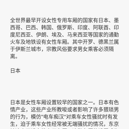
全世界最早开设女性专用车厢的国家有日本、墨
西哥、巴西、韩国、俄罗斯、印度、阿联酋、印
度尼西亚、伊朗、埃及、马来西亚等国家的通勤
火车及地铁设有女性车厢。其中开罗、德黑兰属
于伊斯兰城市，宗教风俗要求男女乘客必须隔
离。
日本
日本是女性车厢设置较早的国家之一。日本有色
情产业，这些产业所教唆或者影响了许多猥琐男
的行为，模仿"电车痴汉"对乘车女性骚扰时有发
生，迫于乘车女性经常被无端骚扰的情况，东京