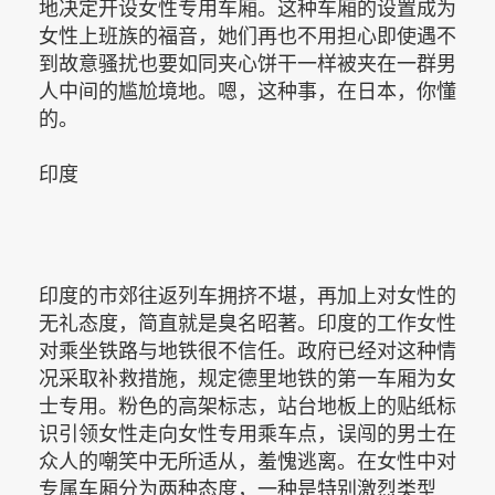
地决定开设女性专用车厢。这种车厢的设置成为
女性上班族的福音，她们再也不用担心即使遇不
到故意骚扰也要如同夹心饼干一样被夹在一群男
人中间的尴尬境地。嗯，这种事，在日本，你懂
的。
印度
印度的市郊往返列车拥挤不堪，再加上对女性的
无礼态度，简直就是臭名昭著。印度的工作女性
对乘坐铁路与地铁很不信任。政府已经对这种情
况采取补救措施，规定德里地铁的第一车厢为女
士专用。粉色的高架标志，站台地板上的贴纸标
识引领女性走向女性专用乘车点，误闯的男士在
众人的嘲笑中无所适从，羞愧逃离。在女性中对
专属车厢分为两种态度，一种是特别激烈类型