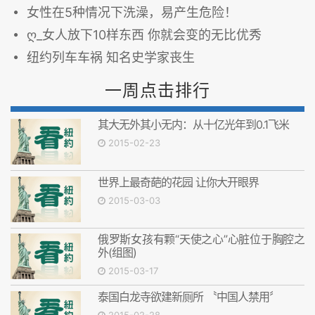
女性在5种情况下洗澡，易产生危险！
ღ_女人放下10样东西 你就会变的无比优秀
纽约列车车祸 知名史学家丧生
一周点击排行
其大无外其小无内：从十亿光年到0.1飞米
2015-02-23
世界上最奇葩的花园 让你大开眼界
2015-03-03
俄罗斯女孩有颗“天使之心”心脏位于胸腔之
外(组图)
2015-03-17
泰国白龙寺欲建新厕所 〝中国人禁用〞