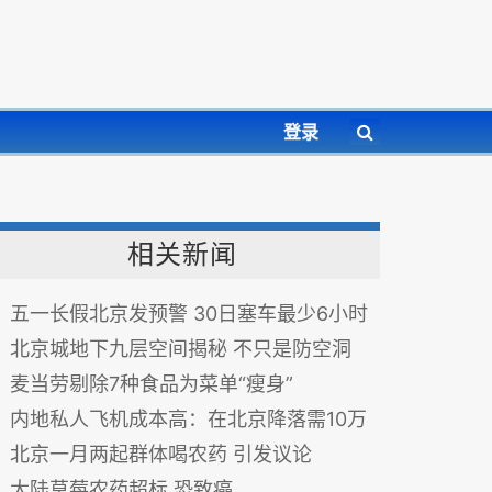
登录
相关新闻
五一长假北京发预警 30日塞车最少6小时
北京城地下九层空间揭秘 不只是防空洞
麦当劳剔除7种食品为菜单“瘦身”
内地私人飞机成本高：在北京降落需10万
北京一月两起群体喝农药 引发议论
大陆草莓农药超标 恐致癌