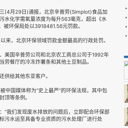
月29日)通报，北京辛普劳(Simplot)食品加
污水化学需氧量浓度为每升563毫克，超出《水
环保局处以3918481.56元罚款。
法以来，北京环保领域罚款金额最高的行政处罚。
、美国辛普劳公司和北京农工商总公司于1992年
当劳餐厅的冷冻炸薯条和其他土豆制品。
还供给其他东亚客户。
施，被中国媒体称为“史上最严”的环保法规，其中包
封顶等条例。
：“我们发现废水排放的问题后，立即配合环保部
标污水运至具备专业资质的污水处理厂进行处