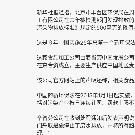
新华社报道指，北京市丰台区环保局在周三(4
工有限公司在去年被检测部门发现排放的
污染物排放标准》规定的500毫克的限值，被
这是今年中国实施25年来第一个新环保
这家食品加工公司由麦当劳中国发展公司
在京合资成立，主要生产供应中国地区麦
该公司官方网站上的声明还称，相关食品
中国的新环保法在2015年1月1日起实
括对污染企业按日连续计罚、罚款上限不
辛普劳公司在收到处罚通知后发表声明说
门采取措施停止了废水排放，并将所有超
理。”