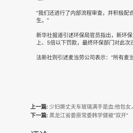
“我们还进行了内部流程审查，并积极配
生。”
新华社报道引述环保局官员指出，新环保
上、5倍以下罚款，最终环保部门对此次
法新社则引述麦当劳公司表示：“所有麦
上一篇:
少妇撕丈夫车玻璃满手是血:他包女
下一篇:
黑龙江省委原常委韩学健被“双开”