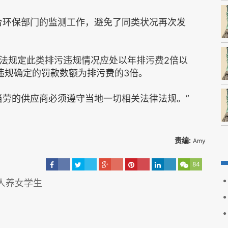
合环保部门的监测工作，避免了同类状况再次发
法规定此类排污违规情况应处以年排污费2倍以
违规确定的罚款数额为排污费的3倍。
当劳的供应商必须遵守当地一切相关法律法规。”
责编:
Amy
84
人养女学生