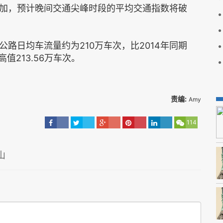
加，预计晚间交通尖峰时段的平均交通指数将破
路日均车流量约为210万车次，比2014年同期
值213.56万车次。
责编:
Amy
114
山