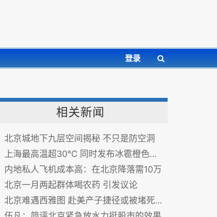
登录
相关新闻
北京城地下九层空间揭秘 不只是防空洞
上海最高温超30℃ 同时发布冰雹橙色预警
内地私人飞机成本高：在北京降落需10万
北京一月两起群体喝农药 引发议论
北京难遇西雅图 赴美产子捷径或被堵死(图)
伍凡：简评北京紧急放水力挺股市的效果