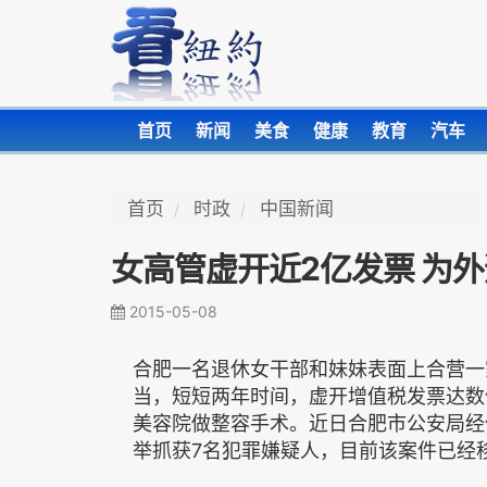
首页
新闻
美食
健康
教育
汽车
首页
时政
中国新闻
女高管虚开近2亿发票 为
2015-05-08
合肥一名退休女干部和妹妹表面上合营一
当，短短两年时间，虚开增值税发票达数
美容院做整容手术。近日合肥市公安局经
举抓获7名犯罪嫌疑人，目前该案件已经