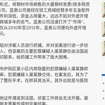
形式，将钢材市场销售的大量钢材发票(很多购货
公司。蓝奥公司曾经在轻工商城经营多年五金配件
件利润低、资金占用量大，远远不如对外虚开增
商城多年的名气，蓝奥公司迅速打开了“市场”，
从2010年至2012年，蓝奥公司便向外虚开增
元。
组对涉案人员进行抓捕，并对该案进行进一步侦
人，但该案的主要犯罪嫌疑人渠某静在由法国返
切联系，给抓捕工作带来了极大困难。
市庐阳区某小区内将隐匿的犯罪嫌疑人渠某静抓
审，犯罪嫌疑人渠某静交待，在案发后，其为了
了整形手术，在抓获其当天，其外出就是与医院
他证件潜逃到法国，侦查工作将会无法开展。渠
用发票案件得到完美结案。