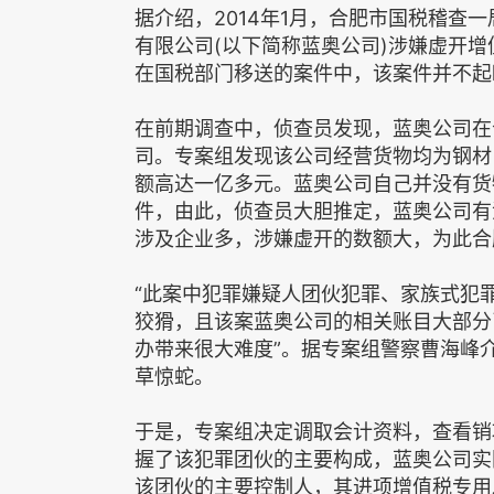
据介绍，2014年1月，合肥市国税稽查
有限公司(以下简称蓝奥公司)涉嫌虚开
在国税部门移送的案件中，该案件并不起
在前期调查中，侦查员发现，蓝奥公司在
司。专案组发现该公司经营货物均为钢材
额高达一亿多元。蓝奥公司自己并没有货
件，由此，侦查员大胆推定，蓝奥公司有
涉及企业多，涉嫌虚开的数额大，为此合
“此案中犯罪嫌疑人团伙犯罪、家族式犯
狡猾，且该案蓝奥公司的相关账目大部分
办带来很大难度”。据专案组警察曹海峰
草惊蛇。
于是，专案组决定调取会计资料，查看销
握了该犯罪团伙的主要构成，蓝奥公司实
该团伙的主要控制人，其进项增值税专用