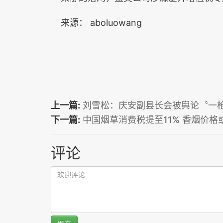
来源： aboluowang
上一篇:
刘雪松：庆安副县长会被舆论〝一
下一篇:
中国烟草消费税提至11% 香烟价格
评论