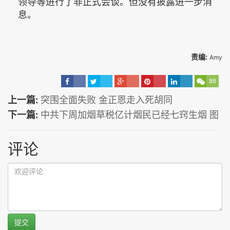
领导等进行了非正式会谈。但没有披露进一步消
息。
责编:
Amy
86
上一篇:
突围全面失败 金正恩走入死胡同
下一篇:
中共下周加烟草税亿计烟民已经七窍生烟 图
评论
提交