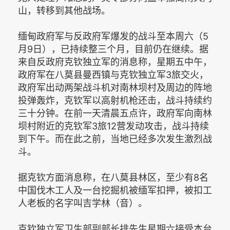
山，转移到其他战场。
缅甸政府军与反政府军爆发的战斗至本周六（5
月9日），已持续整三个月，目前仍在继续。据
来自反政府克钦独立军的消息称，星期五中午，
政府军在八莫县曼西镇与克钦独立军3旅交火，
政府军出动两架战斗机对南林坝村及周边的阵地
投弹轰炸，克钦军以高射机枪还击，战斗持续约
三十分钟。在前一天清晨五点许，政府军向南林
坝村附近的克钦军3旅12营发动攻击，战斗持续
到下午。而在此之前，当地已经多次发生激烈战
斗。
据克钦方面消息称，在八莫县林区，至少有8名
中国伐木工人及一台挖掘机被缅军扣押，被扣工
人老板的名字叫吉学林（音）。
克钦独立军卫生部副部长排先生星期六接受本台