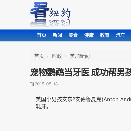
首页
新闻
美食
健康
教育
汽车
首页
时政
美加新闻
宠物鹦鹉当牙医 成功帮男
2015-05-18
美国小男孩安东?安德鲁夏克(Anton An
乳牙。