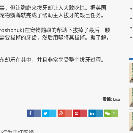
事，但让鹦鹉来拔牙却让人大敢吃惊。据英国
宠物鹦鹉就完成了帮助主人拔牙的艰巨任务。
droshchuk)在宠物鹦鹉的帮助下拔掉了最后一颗
需要拔掉的牙齿，然后用喙将其拔掉。据了解，
东却乐在其中，并且非常享受整个拔牙过程。
责编:
Lisa
79
的行为走红网络