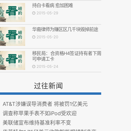
持白卡看病 愈加困难
2015-05-29
华裔律师为赚区区几千块毁掉前途
2015-05-20
移民局：合资格H4签证持有者下周
可申请工卡
2015-05-24
过往新闻
AT&T涉嫌误导消费者 将被罚1亿美元
调查称苹果手表不如iPod受欢迎
美联储宣布维持基准利率不变