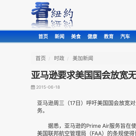
首页
新闻
美食
健康
教育
汽车
首页
时政
美加新闻
亚马逊要求美国国会放宽
2015-06-18
亚马逊周三（17日）呼吁美国国会放宽对无
务。
据悉，亚马逊的Prime Air服务旨
美国联邦航空管理局（FAA）的条规使