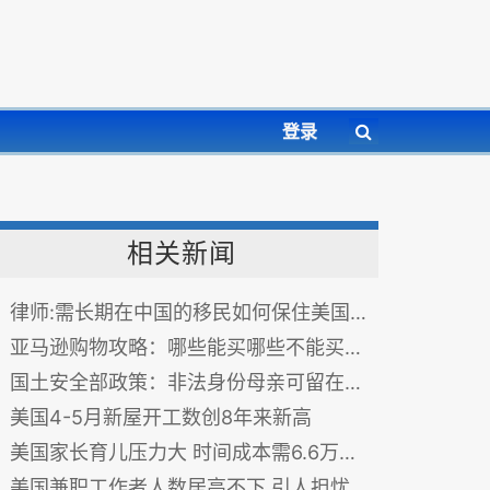
登录
相关新闻
律师:需长期在中国的移民如何保住美国绿卡？
亚马逊购物攻略：哪些能买哪些不能买？（图）
国土安全部政策：非法身份母亲可留在美国
美国4-5月新屋开工数创8年来新高
美国家长育儿压力大 时间成本需6.6万美元抵消
美国兼职工作者人数居高不下 引人担忧