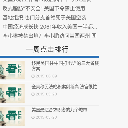
反式脂肪"不安全" 美国下令禁止使用
基地组织:也门分支首领死于美国空袭
中国经济成长快 2061年收入美国一半都不到
李小琳被禁出境？李小鹏访问美国两州 图
一周点击排行
移民美国往中国打电话的三大省钱
方案
2015-06-09
全美移民法庭积案创新高 法官很忙
2015-05-20
美国最适合求职者的九个城市
2015-05-20