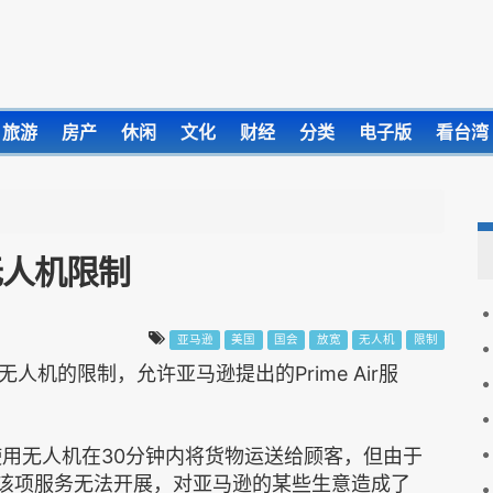
旅游
房产
休闲
文化
财经
分类
电子版
看台湾
无人机限制
亚马逊
美国
国会
放宽
无人机
限制
人机的限制，允许亚马逊提出的Prime Air服
在使用无人机在30分钟内将货物运送给顾客，但由于
得该项服务无法开展，对亚马逊的某些生意造成了