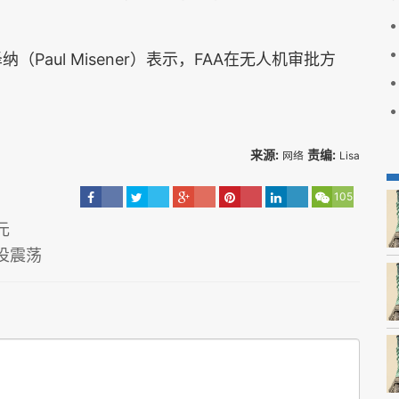
aul Misener）表示，FAA在无人机审批方
来源:
责编:
网络
Lisa
105
元
投震荡