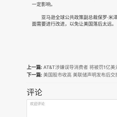
一定影响。
亚马逊全球公共政策副总裁保罗·米泽纳（P
面需要进行改进，以免让美国落后太远。
上一篇:
AT&T涉嫌误导消费者 将被罚1亿美
下一篇:
美国股市收高 美联储声明发布后交
评论