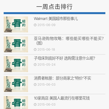
一周点击排行
Walmart 美国超市那些事儿
2015-06-09
亚马逊购物攻略：哪些能买哪些不能买？
（图）
2015-06-18
子母床到底好不好 选购需注意什么呢？
2015-05-24
消费者帐册：部分商家之“特价”不实
2015-06-03
10家商店 美国人最流行在哪里花钱
2015-06-03