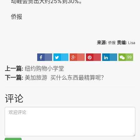
动鞋会贵出大约25%到30%。
侨报
来源:
责编:
侨报
Lisa
99
上一篇:
纽约购物小学堂
下一篇:
美加旅游 买什么东西最精算呢？
评论