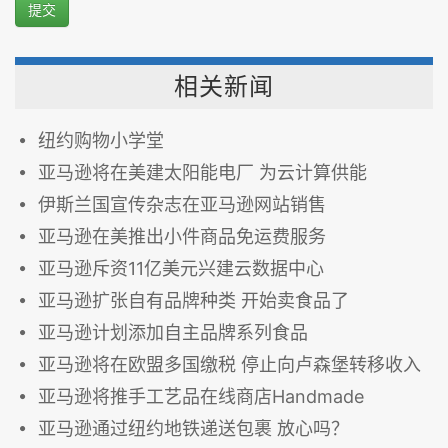
提交
相关新闻
纽约购物小学堂
亚马逊将在美建太阳能电厂 为云计算供能
伊斯兰国宣传杂志在亚马逊网站销售
亚马逊在美推出小件商品免运费服务
亚马逊斥资11亿美元兴建云数据中心
亚马逊扩张自有品牌种类 开始卖食品了
亚马逊计划添加自主品牌系列食品
亚马逊将在欧盟多国缴税 停止向卢森堡转移收入
亚马逊将推手工艺品在线商店Handmade
亚马逊通过纽约地铁递送包裹 放心吗？