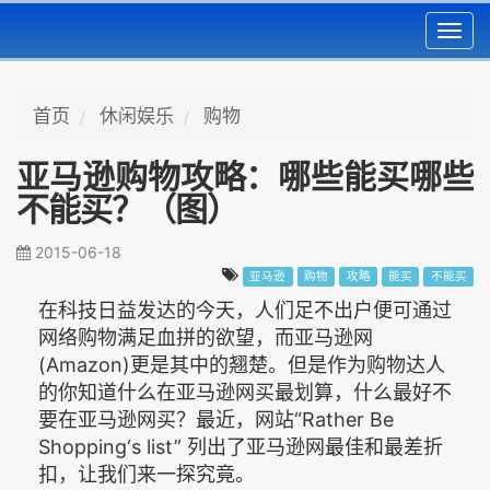
Toggl
navig
首页
休闲娱乐
购物
亚马逊购物攻略：哪些能买哪些
不能买？（图）
2015-06-18
亚马逊
购物
攻略
能买
不能买
在科技日益发达的今天，人们足不出户便可通过
网络购物满足血拼的欲望，而亚马逊网
(Amazon)更是其中的翘楚。但是作为购物达人
的你知道什么在亚马逊网买最划算，什么最好不
要在亚马逊网买？最近，网站“Rather Be
Shopping‘s list” 列出了亚马逊网最佳和最差折
扣，让我们来一探究竟。