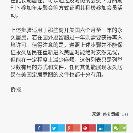
在此长期居住。可以通过及时缴纳会费丶订阅期
刊丶参加年度聚会等方式证明其积极参加会员活
动。
上述步骤适用于那些离开美国六个月至一年的永
久居民。若在国外逗留超过一年则需要获得再入
境许可。值得注意的是，遵照上述步骤并不能保
证永久居民在重新进入美国时能绝对安然无忧，
但能在一定程度上减少麻烦。这份列表只是列举
少数有用的方式和文件，任何其他能展现永久居
民在美国定居意图的文件也都十分有用。
侨报
来源:
责编:
侨报
Lisa
106