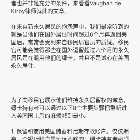
者也并非是充分的条件，来看看Vaughan de
Kirby律师就此的文章。
在来自新永久居民的抱怨声中，我们最常听到的
就是当他们在国外居住时间超过6个月再返回美
国后，常常会受到来自移民局官员的质疑。移民
官可能会觉得那些在国外逗留超过六个月的永久
居民是在滥用他们的绿卡，并且不是诚心在美国
永久居住。
为了向移民官展示他们维持永久居留权的诚意，
绿卡持有者可以通过以下8个主要步骤把重新进
入美国国土后的麻烦减到最小。
1. 保留和使用美国储蓄和活期存款账户。仅仅拥
有一个银行账户是远远不够的；绿卡持有者必须