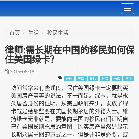
Toggl
navig
首页
生活
移民生活
律师:需长期在中国的移民如何保
住美国绿卡？
2015-06-18
律师
中国
移民
保住
美国
绿卡
坊间常常会有些谣传，保住美国绿卡一定要购买
美国房产等等的说法，不一而足。绿卡，就是永
久居留身份的证明，从美国政府来讲，发放了绿
卡就是给那些要在美国长期永居的外籍人士。维
持绿卡无非就是，要能向美国的移民官们证明自
己在美国长期永居的意图，购买房产当然是显示
长期永居意图的方式之一，但是并非是必要，或