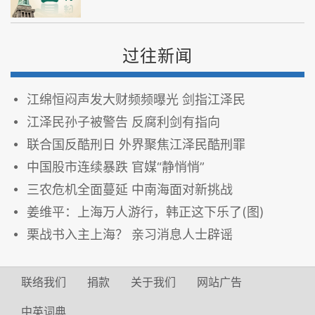
过往新闻
江绵恒闷声发大财频频曝光 剑指江泽民
江泽民孙子被警告 反腐利剑有指向
联合国反酷刑日 外界聚焦江泽民酷刑罪
中国股市连续暴跌 官媒“静悄悄”
三农危机全面蔓延 中南海面对新挑战
姜维平：上海万人游行，韩正这下乐了(图)
栗战书入主上海？ 亲习消息人士辟谣
联络我们
捐款
关于我们
网站广告
中英词典