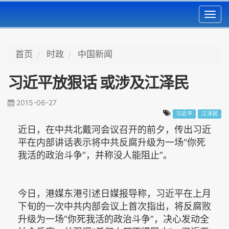
Toggl
navig
首页
时政
中国新闻
习近平放狠话 或涉及江泽民
2015-06-27
习近平
江泽民
近日，在中共北戴河会议召开的前夕，传出习近
平在内部讲话表示将中共反腐升级为一场“你死
我活的政治斗争”，并称没人能阻止”。
今日，港媒东港引述日媒报导称，习近平在上月
下旬的一次中共内部会议上首次指出，将反腐败
升级为一场“你死我活的政治斗争”，决心发动全