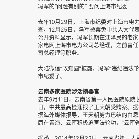
冯军的“问题有别的” 要问上海市纪委
去年10月29日，上海市纪委对上海市电
查。12月25日，冯军被罢免中共人大代
公开资料显示，冯军长期在江泽民的老家江
家电网上海市电力公司总经理，之前曾任
司总经理等职务。
大陆微信“政知圈”披露，冯军“违纪违法
市纪委了。
云南多家医院涉活摘器官
去年9月11日，云南省第一人民医院原院
日，中共最高检通报了王天朝受贿案。据报
据海外媒体报导，王天朝努力巴结的白恩
康在青海、云南积极迫害法轮功，“云南
据悉，2014年12月23日，云南省第一