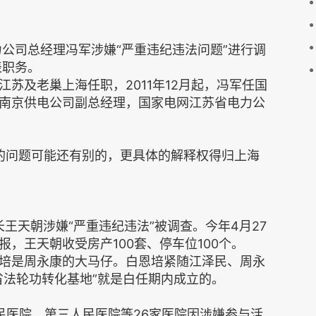
力公司总经理冯军涉嫌“严重违纪违法问题”进行调
表职务。
苏及老巢上海任职，2011年12月起，冯军任国
南京供电公司副总经理，国家电网江苏省电力公
”的问题可能还有别的，更具体的解释权得归上海
长王天朝涉嫌“严重违纪违法”被调查。今年4月27
，王天朝收受房产100套、停车位100个。
培是周永康的大马仔。白恩培紧随江泽民、周永
省法轮功转化基地”就是白任期内成立的。
人民医院、第三人民医院等26家医院因涉嫌参与活