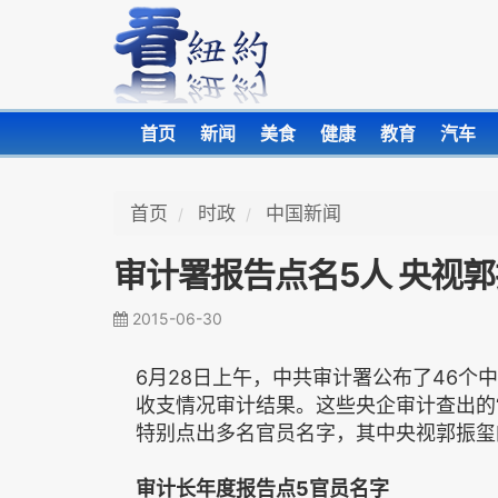
首页
新闻
美食
健康
教育
汽车
首页
时政
中国新闻
审计署报告点名5人 央视
2015-06-30
6月28日上午，中共审计署公布了46个
收支情况审计结果。这些央企审计查出的“
特别点出多名官员名字，其中央视郭振玺
审计长年度报告点5官员名字