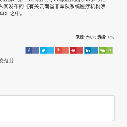
列入其发布的《有关云南省非军队系统医疗机构涉
单》之中。
来源:
责编:
大纪元
Amy
91
被抛出