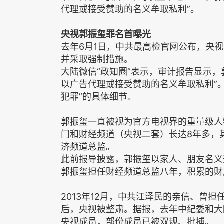
代理或接受赞助的名义牟取私利”。
央视郭振玺罪名首曝光
去年6月1日，中共最高检官网公布，央
并采取强制措施。
大陆微信“政知圈”表示，审计报告显示
以广告代理或接受赞助的名义牟取私利”
犯罪”的具体细节。
郭振玺一直被视为官方电视界的重量级人
门和财经频道（央视二套）长达8年多，
济频道总监。
此前报导披露，郭振玺以家人、朋友名义
郭振玺担任财经频道总监八年，积累的财
2013年12月，中共江泽民的亲信、曾
后，央视被整肃。据报，去年中纪委和大
央视成员，部份成员已被双规、批捕。