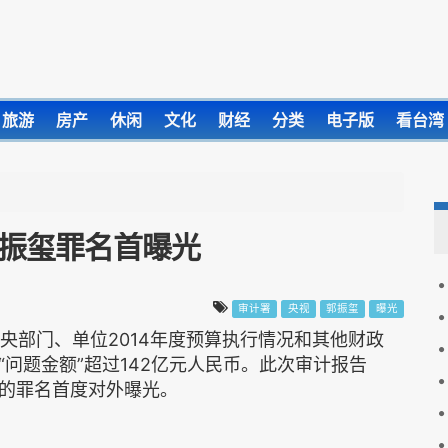
旅游
房产
休闲
文化
财经
分类
电子版
看台湾
郭振玺罪名首曝光
审计署
央视
郭振玺
曝光
中央部门、单位2014年度预算执行情况和其他财政
问题金额”超过142亿元人民币。此次审计报告
的罪名首度对外曝光。