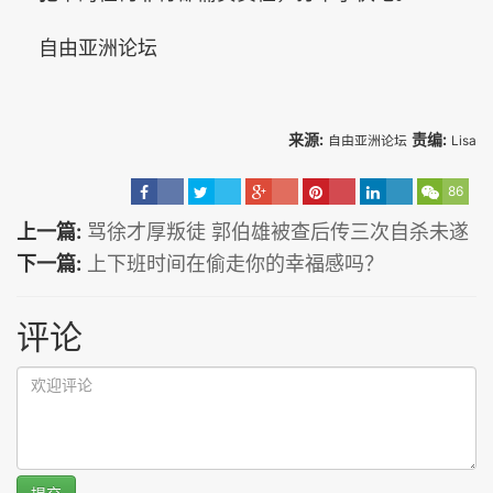
自由亚洲论坛
来源:
责编:
自由亚洲论坛
Lisa
86
上一篇:
骂徐才厚叛徒 郭伯雄被查后传三次自杀未遂
下一篇:
上下班时间在偷走你的幸福感吗？
评论