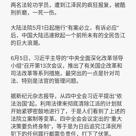
两名法轮功学员，遭到江泽民的疯狂报复，被酷
刑折磨，一死一伤。
大陆法院5月1日起施行“有案必立，有诉必应”
后，中国大陆迅速掀起一个前所未有的全民告江
的巨大浪潮。
6月5日，习近平主导的“中央全面深化改革领导
小组”召开第13次会议，推出了有关国企改革和
司法改革等系列措施，最突出的一点是针对司
法、特别是法官的管理问题。
据新纪元杂志报导，从四中全会习近平提出“依
法治国”起，利用法律来彻底清除江派的计划就
开始紧锣密鼓地进行了，于是人们看到了上述的
法院立案制等变革。四中全会会议定出的“重大
决策要负终身制”，等于是为日后追究江泽民所
犯下的任何罪行都需负责任，打下了伏笔。